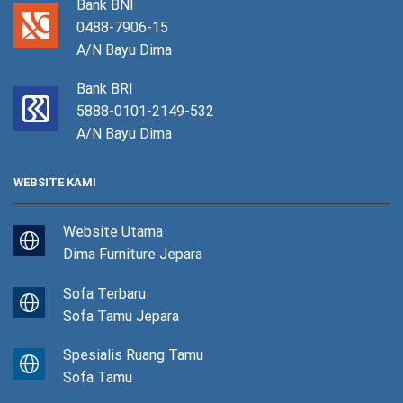
Bank BNI
0488-7906-15
A/N Bayu Dima
Bank BRI
5888-0101-2149-532
A/N Bayu Dima
WEBSITE KAMI
Website Utama
Dima Furniture Jepara
Sofa Terbaru
Sofa Tamu Jepara
Spesialis Ruang Tamu
Sofa Tamu