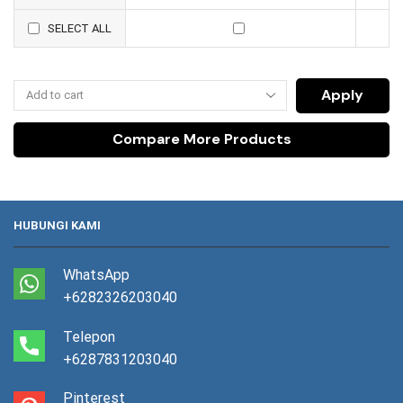
SELECT ALL
Apply
Compare More Products
HUBUNGI KAMI
WhatsApp
+6282326203040
Telepon
+6287831203040
Pinterest