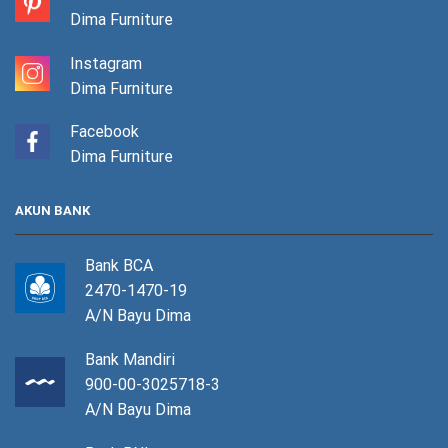
Dima Furniture
Instagram
Dima Furniture
Facebook
Dima Furniture
AKUN BANK
Bank BCA
2470-1470-19
A/N Bayu Dima
Bank Mandiri
900-00-3025718-3
A/N Bayu Dima