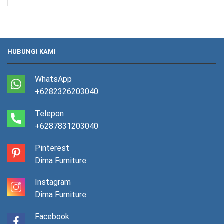
HUBUNGI KAMI
WhatsApp
+6282326203040
Telepon
+6287831203040
Pinterest
Dima Furniture
Instagram
Dima Furniture
Facebook