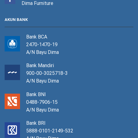
Dima Furniture
AKUN BANK
Bank BCA
2470-1470-19
A/N Bayu Dima
Bank Mandiri
900-00-3025718-3
A/N Bayu Dima
Bank BNI
0488-7906-15
A/N Bayu Dima
Bank BRI
5888-0101-2149-532