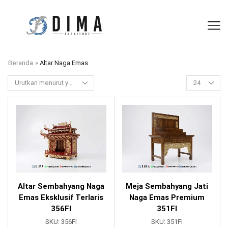
Beranda
»
Altar Naga Emas
Altar Sembahyang Naga
Meja Sembahyang Jati
Emas Eksklusif Terlaris
Naga Emas Premium
356FI
351FI
SKU:
356FI
SKU:
351FI