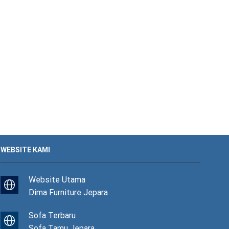
WEBSITE KAMI
Website Utama
Dima Furniture Jepara
Sofa Terbaru
Sofa Tamu Jepara