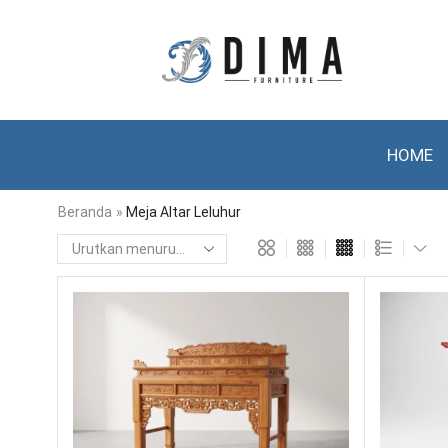
HOME
Beranda
»
Meja Altar Leluhur