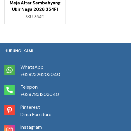
Meja Altar Sembahyang
Ukir Naga 2026 354FI
SKU:
354FI
HUBUNGI KAMI
WhatsApp
+6282326203040
Telepon
+6287831203040
Pinterest
Dima Furniture
Instagram