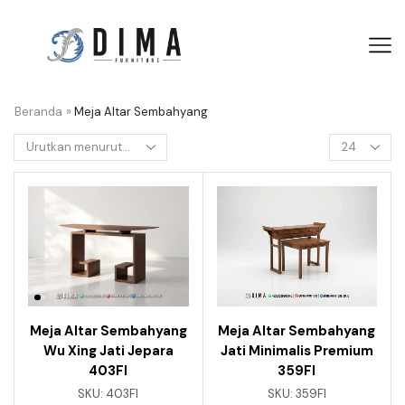
Beranda
»
Meja Altar Sembahyang
Meja Altar Sembahyang
Meja Altar Sembahyang
Wu Xing Jati Jepara
Jati Minimalis Premium
403FI
359FI
SKU:
403FI
SKU:
359FI