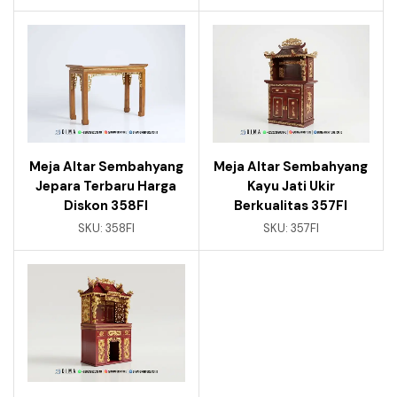
Meja Altar Sembahyang
Meja Altar Sembahyang
Jepara Terbaru Harga
Kayu Jati Ukir
Diskon 358FI
Berkualitas 357FI
SKU:
358FI
SKU:
357FI