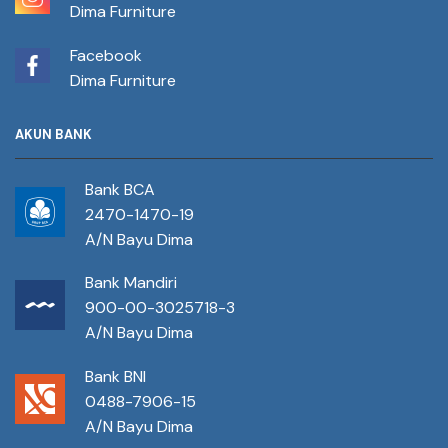
Dima Furniture
Facebook
Dima Furniture
AKUN BANK
Bank BCA
2470-1470-19
A/N Bayu Dima
Bank Mandiri
900-00-3025718-3
A/N Bayu Dima
Bank BNI
0488-7906-15
A/N Bayu Dima