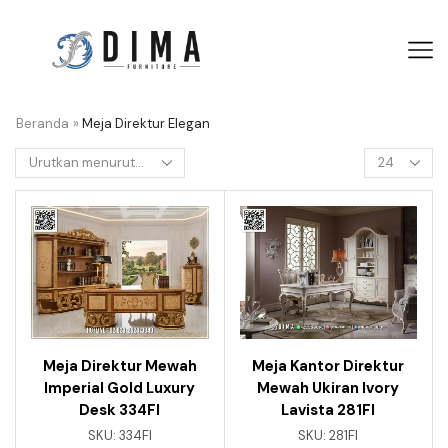
Beranda
»
Meja Direktur Elegan
Meja Direktur Mewah
Meja Kantor Direktur
Imperial Gold Luxury
Mewah Ukiran Ivory
Desk 334FI
Lavista 281FI
SKU:
334FI
SKU:
281FI