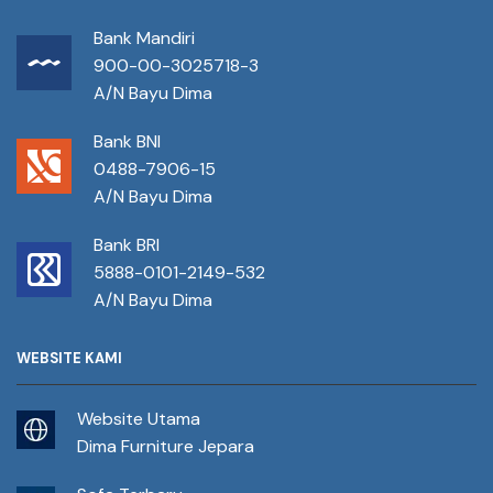
Bank Mandiri
900-00-3025718-3
A/N Bayu Dima
Bank BNI
0488-7906-15
A/N Bayu Dima
Bank BRI
5888-0101-2149-532
A/N Bayu Dima
WEBSITE KAMI
Website Utama
Dima Furniture Jepara