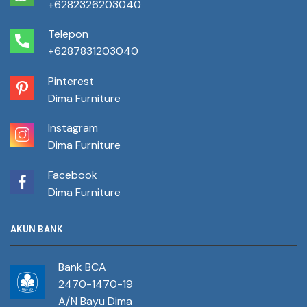
+6282326203040
Telepon
+6287831203040
Pinterest
Dima Furniture
Instagram
Dima Furniture
Facebook
Dima Furniture
AKUN BANK
Bank BCA
2470-1470-19
A/N Bayu Dima