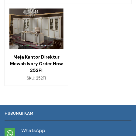
Meja Kantor Direktur
Mewah Ivory Order Now
252FI
SKU:
252FI
HUBUNGI KAMI
WhatsApp