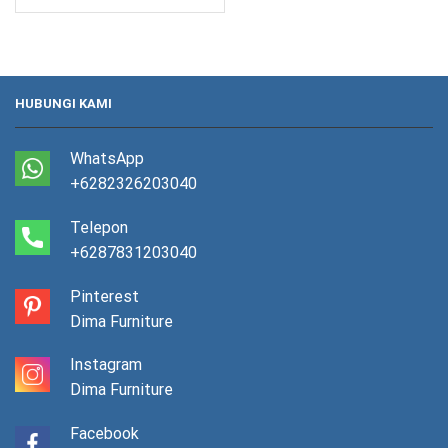
HUBUNGI KAMI
WhatsApp
+6282326203040
Telepon
+6287831203040
Pinterest
Dima Furniture
Instagram
Dima Furniture
Facebook