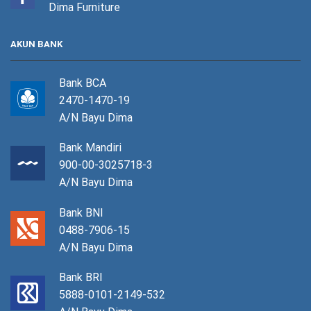
Dima Furniture
AKUN BANK
Bank BCA
2470-1470-19
A/N Bayu Dima
Bank Mandiri
900-00-3025718-3
A/N Bayu Dima
Bank BNI
0488-7906-15
A/N Bayu Dima
Bank BRI
5888-0101-2149-532