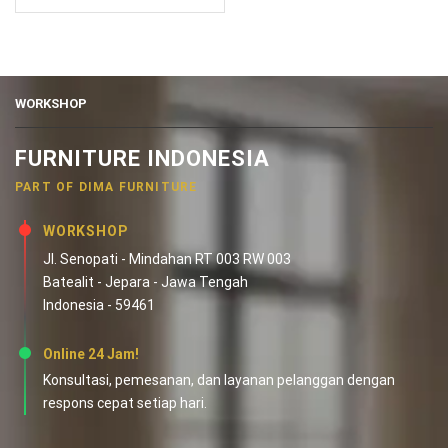
WORKSHOP
FURNITURE INDONESIA
PART OF DIMA FURNITURE
WORKSHOP
Jl. Senopati - Mindahan RT 003 RW 003
Batealit - Jepara - Jawa Tengah
Indonesia - 59461
Online 24 Jam!
Konsultasi, pemesanan, dan layanan pelanggan dengan
respons cepat setiap hari.