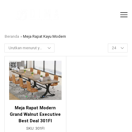
Beranda
»
Meja Rapat Kayu Modern
Meja Rapat Modern
Grand Walnut Executive
Best Deal 301FI
SKU:
301FI