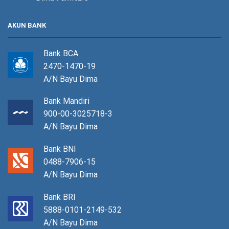
AKUN BANK
Bank BCA
2470-1470-19
A/N Bayu Dima
Bank Mandiri
900-00-3025718-3
A/N Bayu Dima
Bank BNI
0488-7906-15
A/N Bayu Dima
Bank BRI
5888-0101-2149-532
A/N Bayu Dima