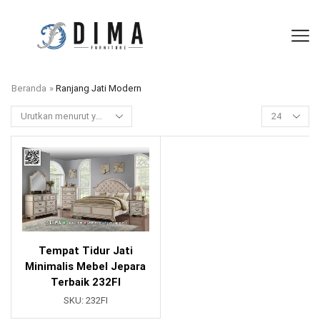
Beranda
»
Ranjang Jati Modern
Tempat Tidur Jati
Minimalis Mebel Jepara
Terbaik 232FI
SKU:
232FI