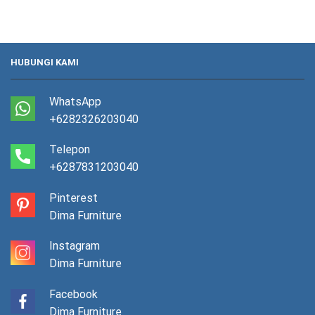
HUBUNGI KAMI
WhatsApp
+6282326203040
Telepon
+6287831203040
Pinterest
Dima Furniture
Instagram
Dima Furniture
Facebook
Dima Furniture