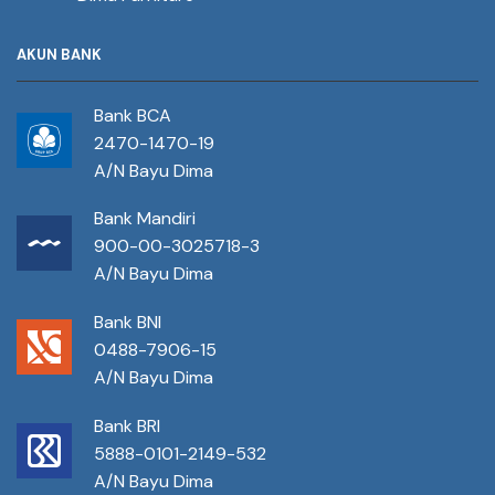
AKUN BANK
Bank BCA
2470-1470-19
A/N Bayu Dima
Bank Mandiri
900-00-3025718-3
A/N Bayu Dima
Bank BNI
0488-7906-15
A/N Bayu Dima
Bank BRI
5888-0101-2149-532
A/N Bayu Dima