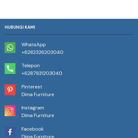
HUBUNGI KAMI
WhatsApp
+6282326203040
Telepon
+6287831203040
Pinterest
Dima Furniture
Instagram
Dima Furniture
Facebook
Dima Furniture