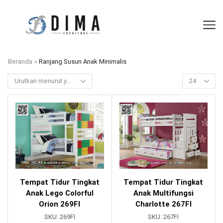
Beranda
»
Ranjang Susun Anak Minimalis
Tempat Tidur Tingkat
Tempat Tidur Tingkat
Anak Lego Colorful
Anak Multifungsi
Orion 269FI
Charlotte 267FI
SKU:
269FI
SKU:
267FI