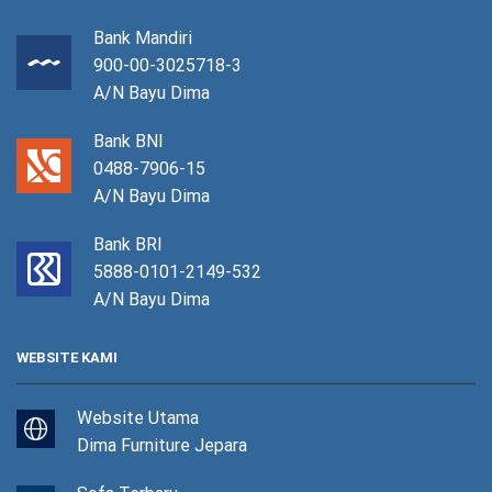
Bank Mandiri
900-00-3025718-3
A/N Bayu Dima
Bank BNI
0488-7906-15
A/N Bayu Dima
Bank BRI
5888-0101-2149-532
A/N Bayu Dima
WEBSITE KAMI
Website Utama
Dima Furniture Jepara