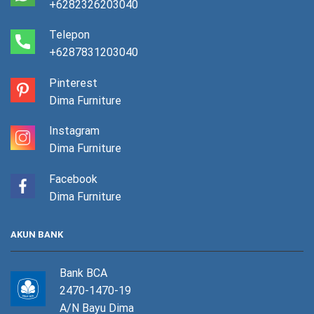
+6282326203040
Telepon
+6287831203040
Pinterest
Dima Furniture
Instagram
Dima Furniture
Facebook
Dima Furniture
AKUN BANK
Bank BCA
2470-1470-19
A/N Bayu Dima