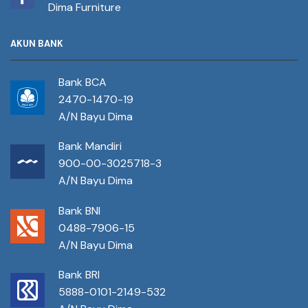
Dima Furniture
AKUN BANK
Bank BCA
2470-1470-19
A/N Bayu Dima
Bank Mandiri
900-00-3025718-3
A/N Bayu Dima
Bank BNI
0488-7906-15
A/N Bayu Dima
Bank BRI
5888-0101-2149-532