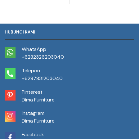
HUBUNGI KAMI
WhatsApp
+6282326203040
Telepon
+6287831203040
Pinterest
Dima Furniture
Instagram
Dima Furniture
Facebook