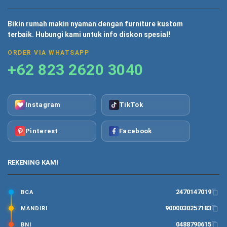
Bikin rumah makin nyaman dengan furniture kustom
terbaik. Hubungi kami untuk info diskon spesial!
ORDER VIA WHATSAPP
+62 823 2620 3040
Instagram
TikTok
Pinterest
Facebook
REKENING KAMI
2470147019
BCA
9000030257183
MANDIRI
0488790615
BNI