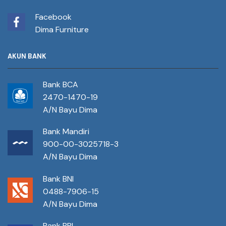
Facebook
Dima Furniture
AKUN BANK
Bank BCA
2470-1470-19
A/N Bayu Dima
Bank Mandiri
900-00-3025718-3
A/N Bayu Dima
Bank BNI
0488-7906-15
A/N Bayu Dima
Bank BRI