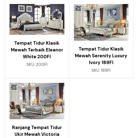
Tempat Tidur Klasik
Tempat Tidur Klasik
Mewah Terbaik Eleanor
Mewah Serenity Luxury
White 200FI
Ivory 189FI
SKU:
200FI
SKU:
189FI
Ranjang Tempat Tidur
Ukir Mewah Victoria