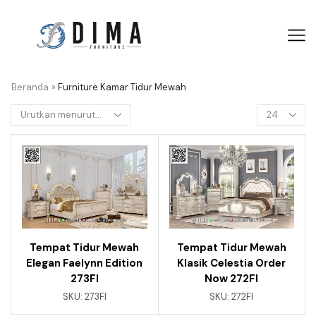
Beranda
»
Furniture Kamar Tidur Mewah
Tempat Tidur Mewah
Tempat Tidur Mewah
Elegan Faelynn Edition
Klasik Celestia Order
273FI
Now 272FI
SKU:
273FI
SKU:
272FI