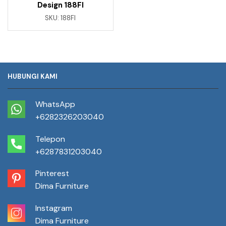
Design 188FI
SKU:
188FI
HUBUNGI KAMI
WhatsApp
+6282326203040
Telepon
+6287831203040
Pinterest
Dima Furniture
Instagram
Dima Furniture