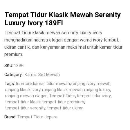
Tempat Tidur Klasik Mewah Serenity
Luxury Ivory 189FI
Tempat tidur klasik mewah serenity luxury ivory
menghadirkan nuansa elegan dengan warna ivory lembut,
ukiran cantik, dan kenyamanan maksimal untuk kamar tidur
premium.
SKU:
189FI
Category:
Kamar Set Mewah
Tags:
furniture kamar tidur mewah
,
ranjang ivory mewah
,
ranjang klasik ivory
,
ranjang klasik mewah
,
ranjang luxury
,
ranjang mewah elegan
,
Tempat Tidur
,
tempat tidur ivory
,
tempat tidur klasik
,
tempat tidur premium
,
tempat tidur serenity
,
tempat tidur ukiran
Brand:
Tempat Tidur Jepara