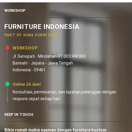
WORKSHOP
FURNITURE INDONESIA
PART OF DIMA FURNITURE
WORKSHOP
Jl. Senopati - Mindahan RT 003 RW 003
Batealit - Jepara - Jawa Tengah
Indonesia - 59461
Online 24 Jam!
Konsultasi, pemesanan, dan layanan pelanggan dengan
respons cepat setiap hari.
KEEP IN TOUCH
Bikin rumah makin nyaman dengan furniture kustom