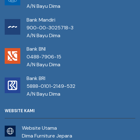
A/N Bayu Dima
Bank Mandiri
900-00-3025718-3
A/N Bayu Dima
Bank BNI
0488-7906-15
A/N Bayu Dima
Bank BRI
5888-0101-2149-532
A/N Bayu Dima
WEBSITE KAMI
Website Utama
Dima Furniture Jepara