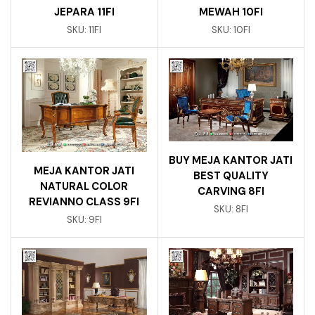
JEPARA 11FI
MEWAH 10FI
SKU:
11FI
SKU:
10FI
BUY MEJA KANTOR JATI
MEJA KANTOR JATI
BEST QUALITY
NATURAL COLOR
CARVING 8FI
REVIANNO CLASS 9FI
SKU:
8FI
SKU:
9FI