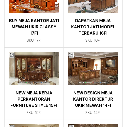
BUY MEJA KANTOR JATI
DAPATKAN MEJA
MEWAH UKIR CLASSY
KANTOR JATI MODEL
17FI
TERBARU 16FI
SKU:
17FI
SKU:
16FI
NEW MEJA KERJA
NEW DESIGN MEJA
PERKANTORAN
KANTOR DIREKTUR
FURNITURE STYLE 15FI
UKIR MEWAH 14FI
SKU:
15FI
SKU:
14FI