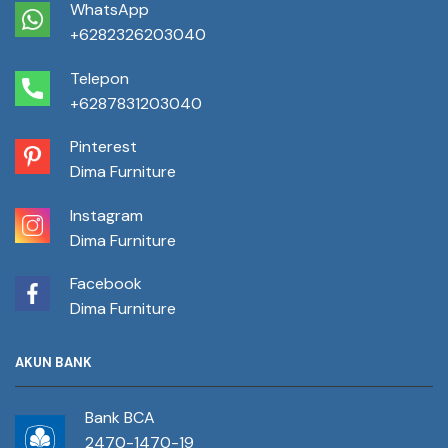
WhatsApp
+6282326203040
Telepon
+6287831203040
Pinterest
Dima Furniture
Instagram
Dima Furniture
Facebook
Dima Furniture
AKUN BANK
Bank BCA
2470-1470-19