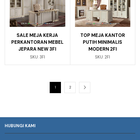
SALE MEJA KERJA
TOP MEJA KANTOR
PERKANTORAN MEBEL
PUTIH MINIMALIS
JEPARA NEW 3FI
MODERN 2FI
SKU:
3FI
SKU:
2FI
1
2
HUBUNGI KAMI