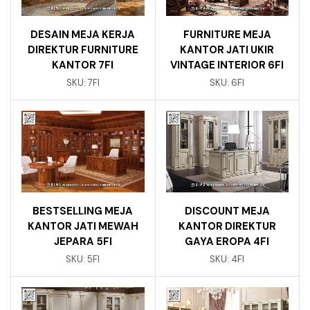
DESAIN MEJA KERJA
FURNITURE MEJA
DIREKTUR FURNITURE
KANTOR JATI UKIR
KANTOR 7FI
VINTAGE INTERIOR 6FI
SKU:
7FI
SKU:
6FI
BESTSELLING MEJA
DISCOUNT MEJA
KANTOR JATI MEWAH
KANTOR DIREKTUR
JEPARA 5FI
GAYA EROPA 4FI
SKU:
5FI
SKU:
4FI