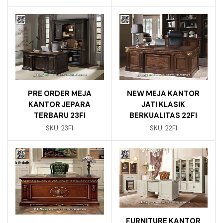
PRE ORDER MEJA
NEW MEJA KANTOR
KANTOR JEPARA
JATI KLASIK
TERBARU 23FI
BERKUALITAS 22FI
SKU:
23FI
SKU:
22FI
FURNITURE KANTOR