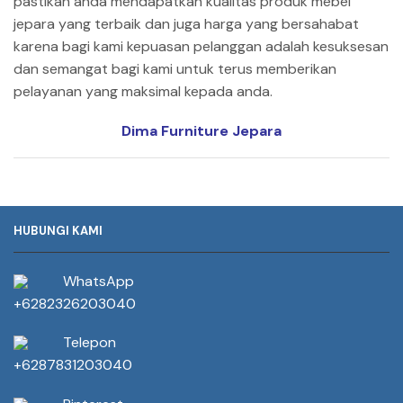
pastikan anda mendapatkan kualitas produk mebel
jepara yang terbaik dan juga harga yang bersahabat
karena bagi kami kepuasan pelanggan adalah kesuksesan
dan semangat bagi kami untuk terus memberikan
pelayanan yang maksimal kepada anda.
Dima Furniture Jepara
HUBUNGI KAMI
WhatsApp
+6282326203040
Telepon
+6287831203040