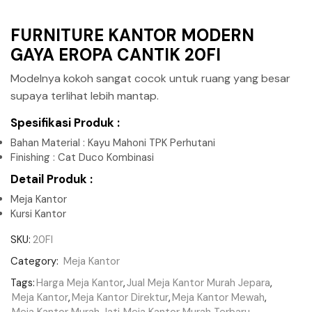
FURNITURE KANTOR MODERN
GAYA EROPA CANTIK 20FI
Modelnya kokoh sangat cocok untuk ruang yang besar
supaya terlihat lebih mantap.
Spesifikasi Produk :
Bahan Material : Kayu Mahoni TPK Perhutani
Finishing : Cat Duco Kombinasi
Detail Produk :
Meja Kantor
Kursi Kantor
SKU:
20FI
Category:
Meja Kantor
Tags:
Harga Meja Kantor
,
Jual Meja Kantor Murah Jepara
,
Meja Kantor
,
Meja Kantor Direktur
,
Meja Kantor Mewah
,
Meja Kantor Murah Jati
,
Meja Kantor Murah Terbaru