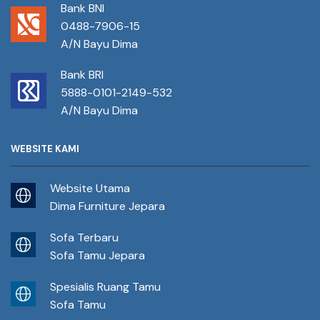
Bank BNI
0488-7906-15
A/N Bayu Dima
Bank BRI
5888-0101-2149-532
A/N Bayu Dima
WEBSITE KAMI
Website Utama
Dima Furniture Jepara
Sofa Terbaru
Sofa Tamu Jepara
Spesialis Ruang Tamu
Sofa Tamu