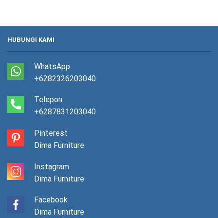
HUBUNGI KAMI
WhatsApp
+6282326203040
Telepon
+6287831203040
Pinterest
Dima Furniture
Instagram
Dima Furniture
Facebook
Dima Furniture