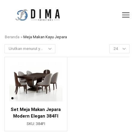
Beranda
»
Meja Makan Kayu Jepara
Set Meja Makan Jepara
Modern Elegan 384FI
SKU:
384FI