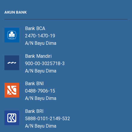
AKUN BANK
Bank BCA
2470-1470-19
A/N Bayu Dima
Bank Mandiri
900-00-3025718-3
A/N Bayu Dima
Bank BNI
0488-7906-15
A/N Bayu Dima
Bank BRI
5888-0101-2149-532
A/N Bayu Dima