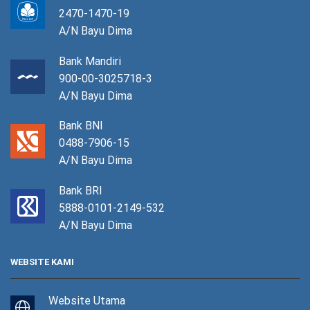
2470-1470-19
A/N Bayu Dima
Bank Mandiri
900-00-3025718-3
A/N Bayu Dima
Bank BNI
0488-7906-15
A/N Bayu Dima
Bank BRI
5888-0101-2149-532
A/N Bayu Dima
WEBSITE KAMI
Website Utama