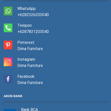
WhatsApp
+6282326203040
Telepon
+6287831203040
Pinterest
Dima Furniture
Instagram
Dima Furniture
Facebook
Dima Furniture
AKUN BANK
Bank BCA