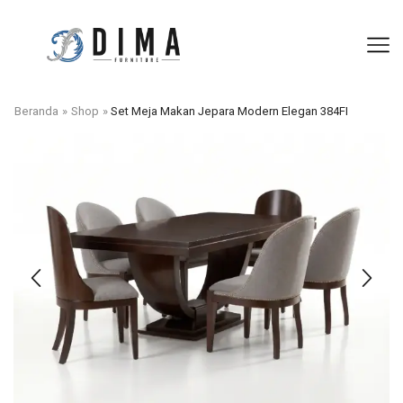
Beranda
»
Shop
»
Set Meja Makan Jepara Modern Elegan 384FI