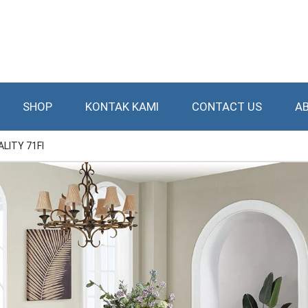
SHOP
KONTAK KAMI
CONTACT US
A
LITY 71FI