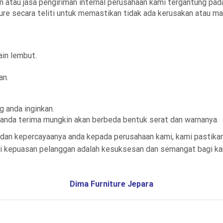
an atau jasa pengiriman internal perusahaan kami tergantung p
re secara teliti untuk memastikan tidak ada kerusakan atau ma
in lembut.
an.
 anda inginkan.
an anda terima mungkin akan berbeda bentuk serat dan warnanya.
dan kepercayaanya anda kepada perusahaan kami, kami pastikan
ami kepuasan pelanggan adalah kesuksesan dan semangat bagi k
Dima Furniture Jepara