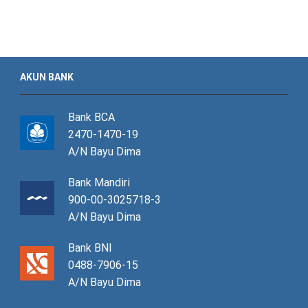
AKUN BANK
Bank BCA
2470-1470-19
A/N Bayu Dima
Bank Mandiri
900-00-3025718-3
A/N Bayu Dima
Bank BNI
0488-7906-15
A/N Bayu Dima