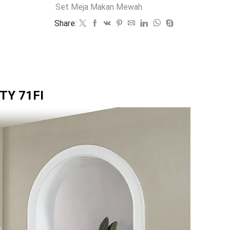
Set Meja Makan Mewah
Share:
TY 71FI