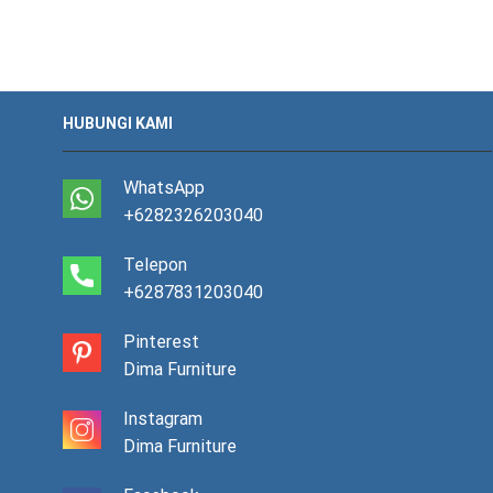
HUBUNGI KAMI
WhatsApp
+6282326203040
Telepon
+6287831203040
Pinterest
Dima Furniture
Instagram
Dima Furniture