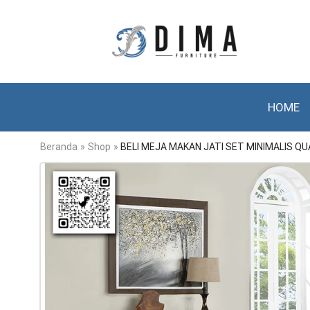
HOME
Beranda
»
Shop
»
BELI MEJA MAKAN JATI SET MINIMALIS QUA