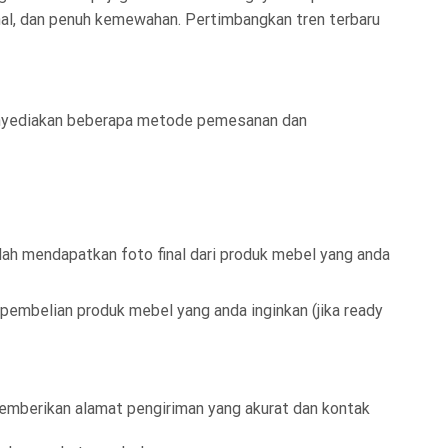
nal, dan penuh kemewahan. Pertimbangkan tren terbaru
menyediakan beberapa metode pemesanan dan
ah mendapatkan foto final dari produk mebel yang anda
pembelian produk mebel yang anda inginkan (jika ready
memberikan alamat pengiriman yang akurat dan kontak