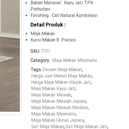
Bahan Material : Kayu Jati TPK
Perhutani
Finishing : Cat Natural Kombinasi
Detail Produk :
Meja Makan
Kursi Makan 8 Pieces
SKU:
71FI
Category:
Meja Makan Minimalis
Tags:
Desain Meja Makan
,
Harga Jual Mebel Meja Makan
,
Harga Meja Makan Klasik Jati
,
Meja Makan Kayu Jati
,
Meja Makan Mewah
,
Meja Makan Mewah Jepara
,
Meja Makan Mewah Modern
,
Meja Makan Minimalis
,
Meja Makan Ukiran Jepara
,
Set Meja Makan
,
Set Meja Makan Jati
,