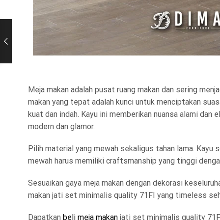
Meja makan adalah pusat ruang makan dan sering menj
makan yang tepat adalah kunci untuk menciptakan suasa
kuat dan indah. Kayu ini memberikan nuansa alami dan
modern dan glamor.
Pilih material yang mewah sekaligus tahan lama. Kayu so
mewah harus memiliki craftsmanship yang tinggi denga
Sesuaikan gaya meja makan dengan dekorasi keseluruha
makan jati set minimalis quality 71FI yang timeless s
Dapatkan
beli meja makan
jati set minimalis quality 7