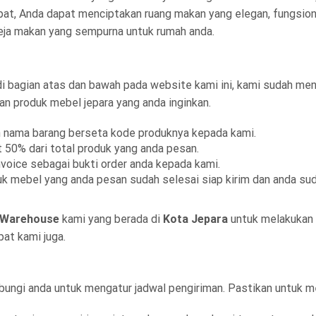
pat, Anda dapat menciptakan ruang makan yang elegan, fungsio
eja makan yang sempurna untuk rumah anda.
 di bagian atas dan bawah pada website kami ini, kami sudah 
produk mebel jepara yang anda inginkan.
kan nama barang berseta kode produknya kepada kami.
 50% dari total produk yang anda pesan.
voice sebagai bukti order anda kepada kami.
k mebel yang anda pesan sudah selesai siap kirim dan anda sud
Warehouse
kami yang berada di
Kota Jepara
untuk melakukan 
at kami juga.
ubungi anda untuk mengatur jadwal pengiriman. Pastikan untuk 