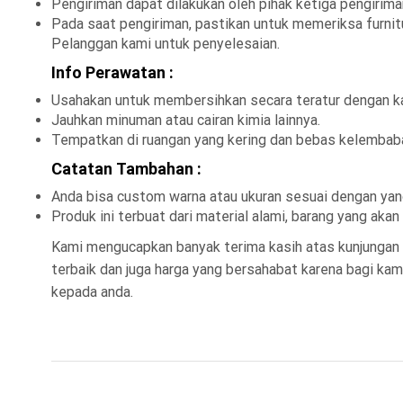
Pengiriman dapat dilakukan oleh pihak ketiga pengirim
Pada saat pengiriman, pastikan untuk memeriksa furnitu
Pelanggan kami untuk penyelesaian.
Info Perawatan :
Usahakan untuk membersihkan secara teratur dengan ka
Jauhkan minuman atau cairan kimia lainnya.
Tempatkan di ruangan yang kering dan bebas kelembab
Catatan Tambahan :
Anda bisa custom warna atau ukuran sesuai dengan yang
Produk ini terbuat dari material alami, barang yang ak
Kami mengucapkan banyak terima kasih atas kunjungan 
terbaik dan juga harga yang bersahabat karena bagi k
kepada anda.