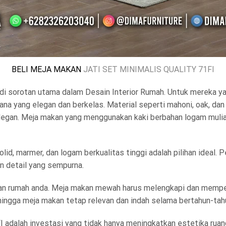
BELI MEJA MAKAN
JATI SET MINIMALIS QUALITY 71FI
adi sorotan utama dalam Desain Interior Rumah. Untuk mereka 
na yang elegan dan berkelas. Material seperti mahoni, oak, da
 elegan. Meja makan yang menggunakan kaki berbahan logam mul
lid, marmer, dan logam berkualitas tinggi adalah pilihan ideal. P
n detail yang sempurna.
n rumah anda. Meja makan mewah harus melengkapi dan memperku
ehingga meja makan tetap relevan dan indah selama bertahun-tah
1FI adalah investasi yang tidak hanya meningkatkan estetika ru