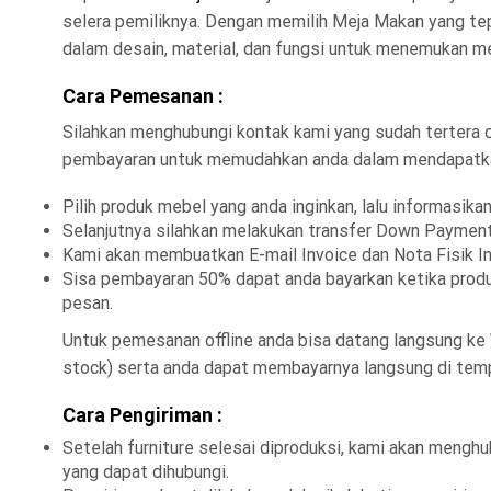
selera pemiliknya. Dengan memilih Meja Makan yang te
dalam desain, material, dan fungsi untuk menemukan m
Cara Pemesanan :
Silahkan menghubungi kontak kami yang sudah tertera
pembayaran untuk memudahkan anda dalam mendapatkan 
Pilih produk mebel yang anda inginkan, lalu informasi
Selanjutnya silahkan melakukan transfer Down Payment
Kami akan membuatkan E-mail Invoice dan Nota Fisik In
Sisa pembayaran 50% dapat anda bayarkan ketika produ
pesan.
Untuk pemesanan offline anda bisa datang langsung ke
stock) serta anda dapat membayarnya langsung di temp
Cara Pengiriman :
Setelah furniture selesai diproduksi, kami akan mengh
yang dapat dihubungi.