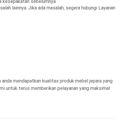
ada kesepakatan sebelumnya.
salah lainnya. Jika ada masalah, segera hubungi Layanan
 anda mendapatkan kualitas produk mebel jepara yang
ami untuk terus memberikan pelayanan yang maksimal