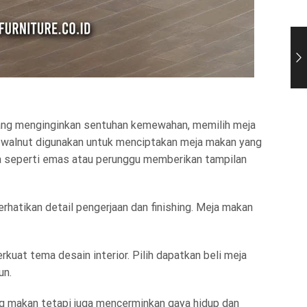
yang menginginkan sentuhan kemewahan, memilih meja
n walnut digunakan untuk menciptakan meja makan yang
ia seperti emas atau perunggu memberikan tampilan
erhatikan detail pengerjaan dan finishing. Meja makan
at tema desain interior. Pilih dapatkan beli meja
un.
ang makan tetapi juga mencerminkan gaya hidup dan