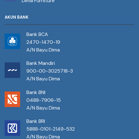
Dima Furniture
AKUN BANK
Bank BCA
2470-1470-19
A/N Bayu Dima
Bank Mandiri
900-00-3025718-3
A/N Bayu Dima
Bank BNI
0488-7906-15
A/N Bayu Dima
Bank BRI
5888-0101-2149-532
A/N Bayu Dima