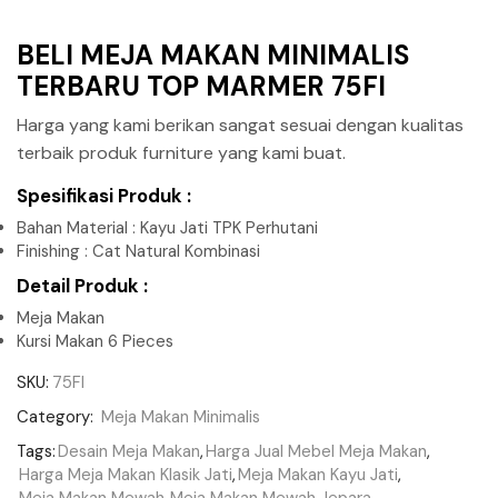
BELI MEJA MAKAN MINIMALIS
TERBARU TOP MARMER 75FI
Harga yang kami berikan sangat sesuai dengan kualitas
terbaik produk furniture yang kami buat.
Spesifikasi Produk :
Bahan Material : Kayu Jati TPK Perhutani
Finishing : Cat Natural Kombinasi
Detail Produk :
Meja Makan
Kursi Makan 6 Pieces
SKU:
75FI
Category:
Meja Makan Minimalis
Tags:
Desain Meja Makan
,
Harga Jual Mebel Meja Makan
,
Harga Meja Makan Klasik Jati
,
Meja Makan Kayu Jati
,
Meja Makan Mewah
,
Meja Makan Mewah Jepara
,