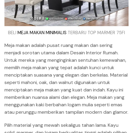
BELI
MEJA MAKAN MINIMALIS
TERBARU TOP MARMER 75FI
Meja makan adalah pusat ruang makan dan sering
menjadi sorotan utama dalam Desain Interior Rumah.
Untuk mereka yang menginginkan sentuhan kemewahan,
memilih meja makan yang tepat adalah kunci untuk
menciptakan suasana yang elegan dan berkelas. Material
seperti mahoni, oak, dan walnut digunakan untuk
menciptakan meja makan yang kuat dan indah. Kayu ini
memberikan nuansa alami dan elegan. Meja makan yang
menggunakan kaki berbahan logam mulia seperti emas
atau perunggu memberikan tampilan modern dan glamor.
Pilih material yang mewah sekaligus tahan lama. Kayu
solid, marmer, dan logam berkualitas tinggi adalah pilihan