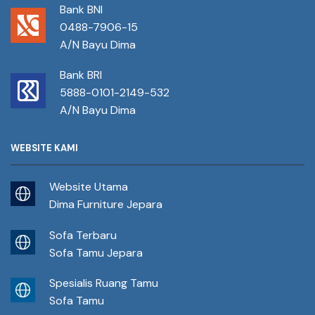
Bank BNI
0488-7906-15
A/N Bayu Dima
Bank BRI
5888-0101-2149-532
A/N Bayu Dima
WEBSITE KAMI
Website Utama
Dima Furniture Jepara
Sofa Terbaru
Sofa Tamu Jepara
Spesialis Ruang Tamu
Sofa Tamu