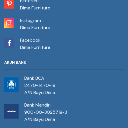
Pinterest
Dima Furniture
Instagram
Dima Furniture
Facebook
Dima Furniture
AKUN BANK
Bank BCA
2470-1470-19
A/N Bayu Dima
Bank Mandiri
900-00-3025718-3
A/N Bayu Dima