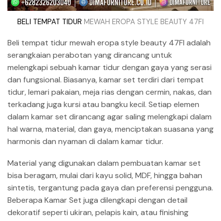
BELI TEMPAT TIDUR
MEWAH EROPA STYLE BEAUTY 47FI
Beli tempat tidur mewah eropa style beauty 47FI adalah
serangkaian perabotan yang dirancang untuk
melengkapi sebuah kamar tidur dengan gaya yang serasi
dan fungsional. Biasanya, kamar set terdiri dari tempat
tidur, lemari pakaian, meja rias dengan cermin, nakas, dan
terkadang juga kursi atau bangku kecil. Setiap elemen
dalam kamar set dirancang agar saling melengkapi dalam
hal warna, material, dan gaya, menciptakan suasana yang
harmonis dan nyaman di dalam kamar tidur.
Material yang digunakan dalam pembuatan kamar set
bisa beragam, mulai dari kayu solid, MDF, hingga bahan
sintetis, tergantung pada gaya dan preferensi pengguna.
Beberapa Kamar Set juga dilengkapi dengan detail
dekoratif seperti ukiran, pelapis kain, atau finishing