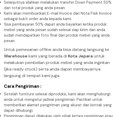
Selanjutnya silahkan melakukan transfer Down Payment 50%
dari total produk yang anda pesan.
Kami akan membuatkan E-mail Invoice dan Nota Fisik Invoice
sebagai bukti order anda kepada kami.
Sisa pembayaran 50% dapat anda bayarkan ketika produk
mebel yang anda pesan sudah selesai siap kirim dan anda
sudah mendapatkan foto final dari produk mebel yang anda
pesan.
Untuk pemesanan offline anda bisa datang langsung ke
Warehouse
kami yang berada di
Kota Jepara
untuk
melakukan pembelian produk mebel yang anda inginkan
(jika ready stock) serta anda dapat membayarnya
langsung di tempat kami juga.
Cara Pengiriman :
Setelah furniture selesai diproduksi, kami akan menghubungi
anda untuk mengatur jadwal pengiriman. Pastikan untuk
memberikan alamat pengiriman yang akurat dan kontak yang
dapat dihubungi.
Pengiriman dapat dilakukan oleh pihak ketiga pengiriman atau