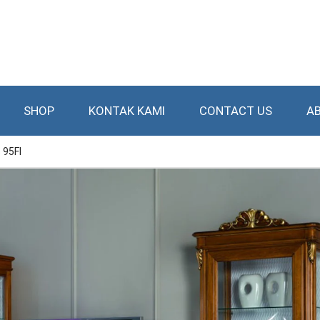
SHOP
KONTAK KAMI
CONTACT US
A
 95FI