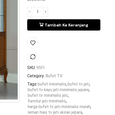
Tambah Ke Keranjang
SKU:
95FI
Category:
Bufet TV
Tags:
bufet minimalis
,
bufet tv jati
,
bufet tv kayu jati minimalis jepara
,
bufet tv minimalis jati
,
furnitur jati minimalis
,
harga bufet tv jati minimalis murah
,
lemari hias tv jati ukiran jepara
,