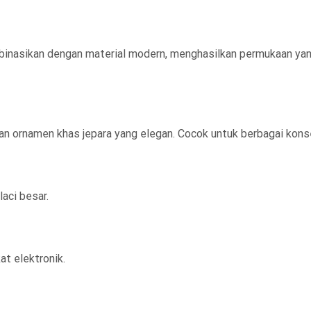
binasikan dengan material modern, menghasilkan permukaan yang
ornamen khas jepara yang elegan. Cocok untuk berbagai konsep i
aci besar.
t elektronik.