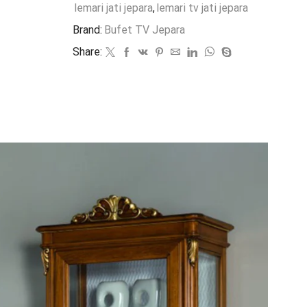
lemari jati jepara
,
lemari tv jati jepara
Brand:
Bufet TV Jepara
Share: