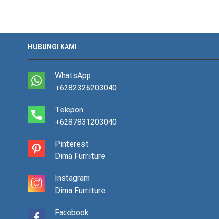
HUBUNGI KAMI
WhatsApp
+6282326203040
Telepon
+6287831203040
Pinterest
Dima Furniture
Instagram
Dima Furniture
Facebook