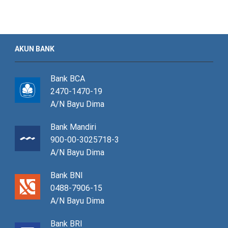
AKUN BANK
Bank BCA
2470-1470-19
A/N Bayu Dima
Bank Mandiri
900-00-3025718-3
A/N Bayu Dima
Bank BNI
0488-7906-15
A/N Bayu Dima
Bank BRI