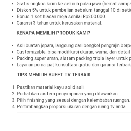
Gratis ongkos kirim ke seluruh pulau jawa (hemat sampa
Diskon 5% untuk pembelian sebelum tanggal 10 di seti
Bonus 1 set hiasan meja senilai Rp200.000.
Garansi 3 tahun untuk kerusakan material.
KENAPA MEMILIH PRODUK KAMI?
Asli buatan jepara, langsung dari bengkel pengrajin ber
Customizable, bisa modifikasi ukuran, warna, dan detail
Packing super aman, sistem packing triple layer untuk p
Layanan purna jual, konsultasi gratis dan garansi terbaik
TIPS MEMILIH BUFET TV TERBAIK
Pastikan material kayu solid asli.
Perhatikan sistem penyimpanan yang ditawarkan.
Pilih finishing yang sesuai dengan kelembaban ruangan.
Pertimbangkan proporsi ukuran dengan ruang tv anda.