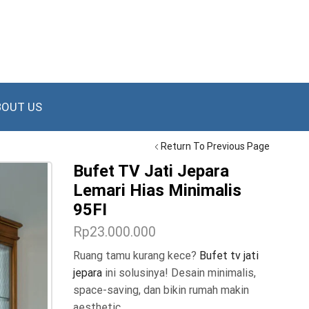
BOUT US
Return To Previous Page
Bufet TV Jati Jepara
Lemari Hias Minimalis
95FI
Rp
23.000.000
Ruang tamu kurang kece?
Bufet tv jati
jepara
ini solusinya! Desain minimalis,
space-saving, dan bikin rumah makin
aesthetic.