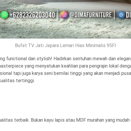
Bufet TV Jati Jepara Lemari Hias Minimalis 95FI
ang functional dan stylish! Hadirkan sentuhan mewah dan elegan 
asterpiece yang menyatukan keahlian para pengrajin lokal dengan
sional tapi juga karya seni bernilai tinggi yang akan menjadi pus
alitas tertinggi.
kualitas terbaik. Bukan kayu lapis atau MDF murahan yang muda