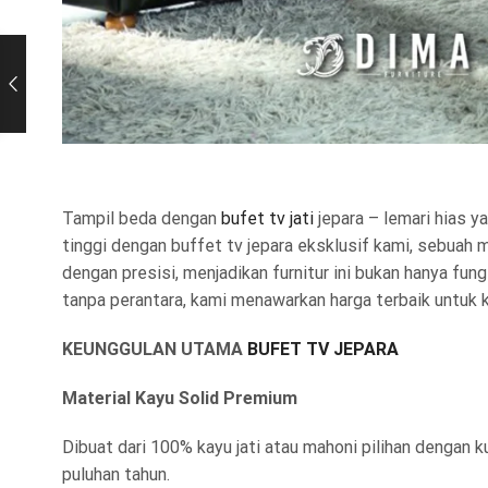
Tampil beda dengan
bufet tv jati
jepara – lemari hias y
tinggi dengan buffet tv jepara eksklusif kami, sebuah m
dengan presisi, menjadikan furnitur ini bukan hanya fung
tanpa perantara, kami menawarkan harga terbaik untuk ku
KEUNGGULAN UTAMA
BUFET TV JEPARA
Material Kayu Solid Premium
Dibuat dari 100% kayu jati atau mahoni pilihan dengan 
puluhan tahun.