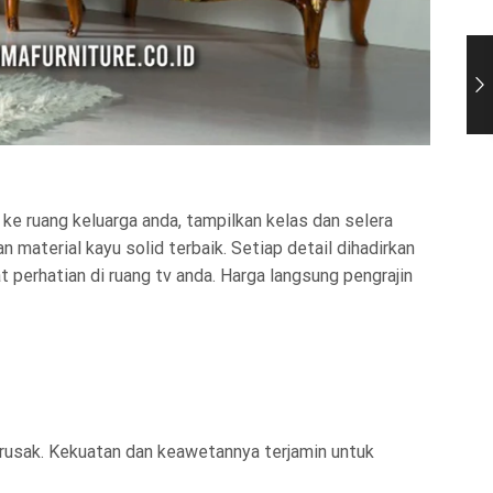
ke ruang keluarga anda, tampilkan kelas dan selera
 material kayu solid terbaik. Setiap detail dihadirkan
at perhatian di ruang tv anda. Harga langsung pengrajin
h rusak. Kekuatan dan keawetannya terjamin untuk