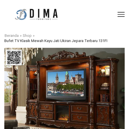
Beranda
»
Shop
»
Bufet TV Klasik Mewah Kayu Jati Ukiran Jepara Terbaru 131FI