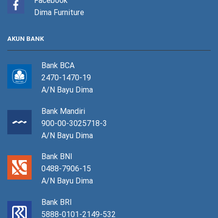
Facebook
Dima Furniture
AKUN BANK
Bank BCA
2470-1470-19
A/N Bayu Dima
Bank Mandiri
900-00-3025718-3
A/N Bayu Dima
Bank BNI
0488-7906-15
A/N Bayu Dima
Bank BRI
5888-0101-2149-532