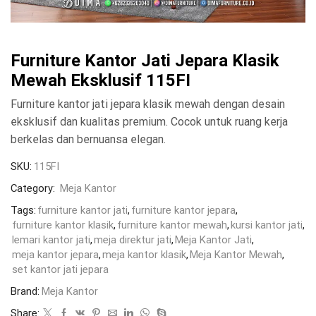
Furniture Kantor Jati Jepara Klasik
Mewah Eksklusif 115FI
Furniture kantor jati jepara klasik mewah dengan desain
eksklusif dan kualitas premium. Cocok untuk ruang kerja
berkelas dan bernuansa elegan.
SKU:
115FI
Category:
Meja Kantor
Tags:
furniture kantor jati
,
furniture kantor jepara
,
furniture kantor klasik
,
furniture kantor mewah
,
kursi kantor jati
,
lemari kantor jati
,
meja direktur jati
,
Meja Kantor Jati
,
meja kantor jepara
,
meja kantor klasik
,
Meja Kantor Mewah
,
set kantor jati jepara
Brand:
Meja Kantor
Share: