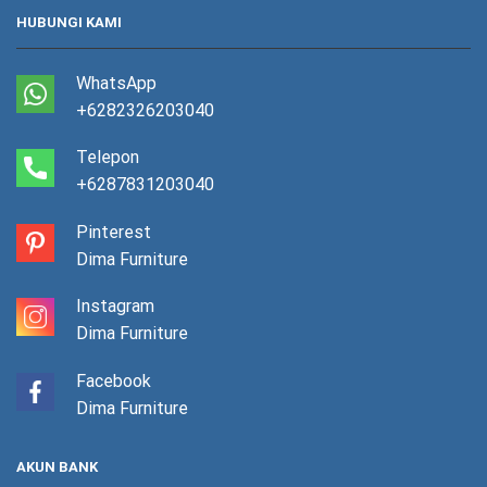
HUBUNGI KAMI
WhatsApp
+6282326203040
Telepon
+6287831203040
Pinterest
Dima Furniture
Instagram
Dima Furniture
Facebook
Dima Furniture
AKUN BANK