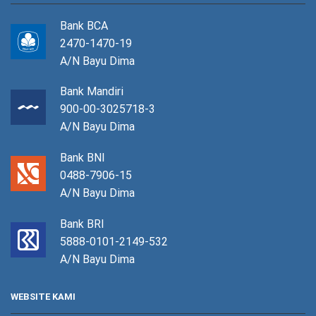
Bank BCA
2470-1470-19
A/N Bayu Dima
Bank Mandiri
900-00-3025718-3
A/N Bayu Dima
Bank BNI
0488-7906-15
A/N Bayu Dima
Bank BRI
5888-0101-2149-532
A/N Bayu Dima
WEBSITE KAMI