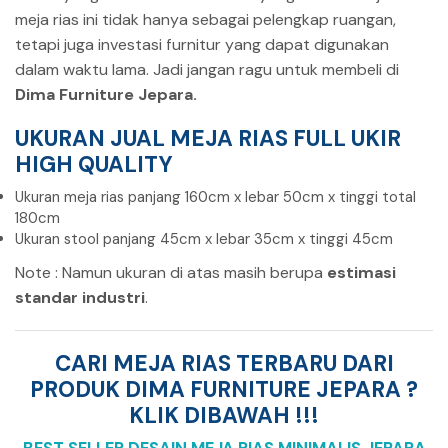
meja rias ini tidak hanya sebagai pelengkap ruangan,
tetapi juga investasi furnitur yang dapat digunakan
dalam waktu lama. Jadi jangan ragu untuk membeli di
Dima Furniture Jepara.
UKURAN JUAL MEJA RIAS FULL UKIR
HIGH QUALITY
Ukuran meja rias panjang 160cm x lebar 50cm x tinggi total
180cm
Ukuran stool panjang 45cm x lebar 35cm x tinggi 45cm
Note : Namun ukuran di atas masih berupa
estimasi
standar industri
.
CARI MEJA RIAS TERBARU DARI
PRODUK DIMA FURNITURE JEPARA ?
KLIK DIBAWAH !!!
BEST SELLER DESAIN MEJA RIAS MINIMALIS JEPARA