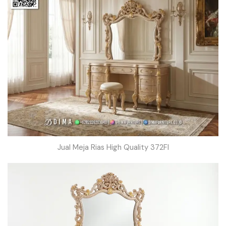
Jual Meja Rias High Quality 372FI