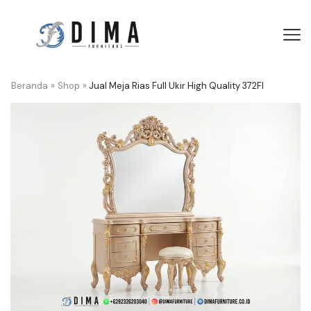
Beranda
»
Shop
»
Jual Meja Rias Full Ukir High Quality 372FI