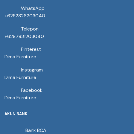
WhatsApp
+6282326203040
Telepon
+6287831203040
Pinterest
Dima Furniture
Instagram
Dima Furniture
Facebook
Dima Furniture
AKUN BANK
Bank BCA