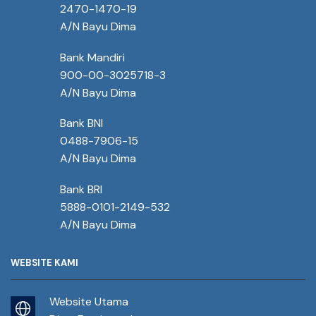
2470-1470-19
A/N Bayu Dima
Bank Mandiri
900-00-3025718-3
A/N Bayu Dima
Bank BNI
0488-7906-15
A/N Bayu Dima
Bank BRI
5888-0101-2149-532
A/N Bayu Dima
WEBSITE KAMI
Website Utama