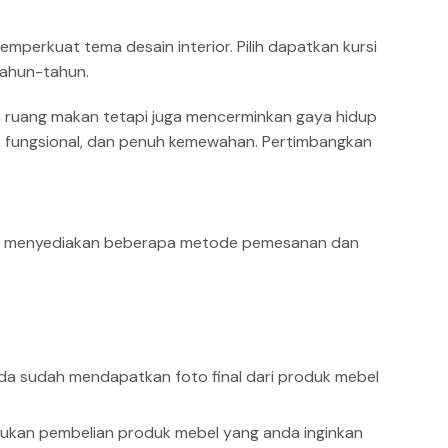
erkuat tema desain interior. Pilih dapatkan kursi
tahun-tahun.
ka ruang makan tetapi juga mencerminkan gaya hidup
, fungsional, dan penuh kemewahan. Pertimbangkan
udah menyediakan beberapa metode pemesanan dan
da sudah mendapatkan foto final dari produk mebel
ukan pembelian produk mebel yang anda inginkan