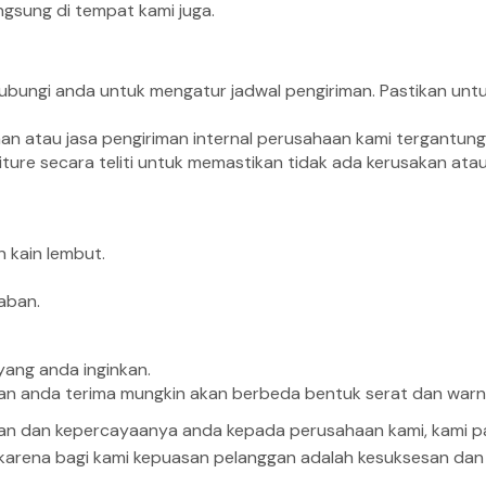
gsung di tempat kami juga.
ghubungi anda untuk mengatur jadwal pengiriman. Pastikan un
iman atau jasa pengiriman internal perusahaan kami tergantu
ture secara teliti untuk memastikan tidak ada kerusakan atau
 kain lembut.
aban.
ang anda inginkan.
 akan anda terima mungkin akan berbeda bentuk serat dan war
an dan kepercayaanya anda kepada perusahaan kami, kami p
 karena bagi kami kepuasan pelanggan adalah kesuksesan da