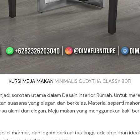
KURSI MEJA MAKAN
MINIMALIS GUDYTHA CLASSY 80FI
njadi sorotan utama dalam Desain Interior Rumah. Untuk mer
an suasana yang elegan dan berkelas. Material seperti mahon
nsa alami dan elegan. Meja makan yang menggunakan kaki be
olid, marmer, dan logam berkualitas tinggi adalah pilihan ideal