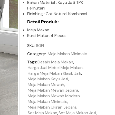
Bahan Material : Kayu Jati TPK
Perhutani
Finishing : Cat Natural Kombinasi
Detail Produk :
Meja Makan
Kursi Makan 4 Pieces
SKU:
80FI
Category:
Meja Makan Minimalis
Tags:
Desain Meja Makan
,
Harga Jual Mebel Meja Makan
,
Harga Meja Makan Klasik Jati
,
Meja Makan Kayu Jati
,
Meja Makan Mewah
,
Meja Makan Mewah Jepara
,
Meja Makan Mewah Modern
,
Meja Makan Minimalis
,
Meja Makan Ukiran Jepara
,
Set Meja Makan
,
Set Meja Makan Jati
,