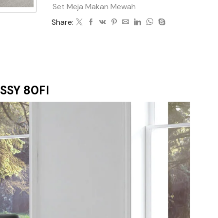
Set Meja Makan Mewah
Share:
SY 80FI