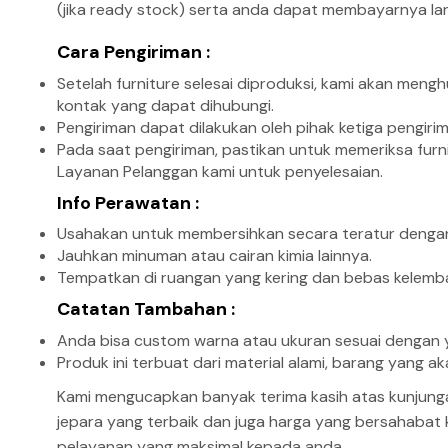
(jika ready stock) serta anda dapat membayarnya lan
Cara Pengiriman :
Setelah furniture selesai diproduksi, kami akan men
kontak yang dapat dihubungi.
Pengiriman dapat dilakukan oleh pihak ketiga pengir
Pada saat pengiriman, pastikan untuk memeriksa furni
Layanan Pelanggan kami untuk penyelesaian.
Info Perawatan :
Usahakan untuk membersihkan secara teratur dengan
Jauhkan minuman atau cairan kimia lainnya.
Tempatkan di ruangan yang kering dan bebas kelemb
Catatan Tambahan :
Anda bisa custom warna atau ukuran sesuai dengan y
Produk ini terbuat dari material alami, barang yang
Kami mengucapkan banyak terima kasih atas kunjung
jepara yang terbaik dan juga harga yang bersahabat
pelayanan yang maksimal kepada anda.