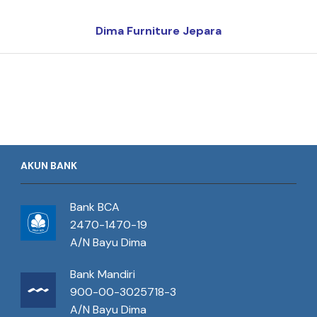
Dima Furniture Jepara
AKUN BANK
Bank BCA
2470-1470-19
A/N Bayu Dima
Bank Mandiri
900-00-3025718-3
A/N Bayu Dima