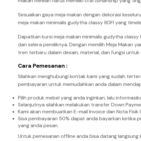
makan mewah harus memiliki craftsmanship yang ting
Sesuaikan gaya meja makan dengan dekorasi keseluru
meja makan minimalis gudytha classy 80FI yang time
Dapatkan kursi meja makan minimalis gudytha classy 
dan selera pemiliknya. Dengan memilih Meja Makan y
tren terbaru dalam desain, material, dan fungsi un
Cara Pemesanan :
Silahkan menghubungi kontak kami yang sudah terte
pembayaran untuk memudahkan anda dalam mendapat
Pilih produk mebel yang anda inginkan, lalu informa
Selanjutnya silahkan melakukan transfer Down Payme
Kami akan membuatkan E-mail Invoice dan Nota Fisik 
Sisa pembayaran 50% dapat anda bayarkan ketika pro
yang anda pesan.
Untuk pemesanan offline anda bisa datang langsung