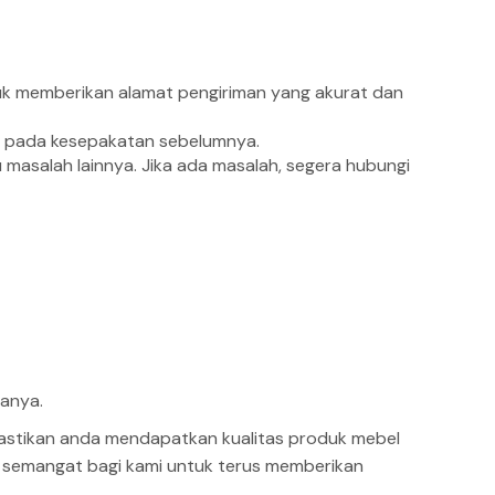
tuk memberikan alamat pengiriman yang akurat dan
ng pada kesepakatan sebelumnya.
 masalah lainnya. Jika ada masalah, segera hubungi
nanya.
astikan anda mendapatkan kualitas produk mebel
n semangat bagi kami untuk terus memberikan