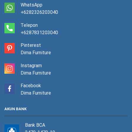
WhatsApp
+6282326203040
Telepon
+6287831203040
Pinterest
Dima Furniture
Instagram
Dima Furniture
Facebook
Dima Furniture
AKUN BANK
Bank BCA