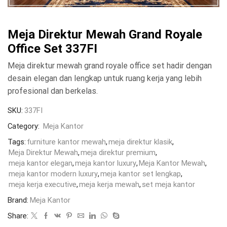
Meja Direktur Mewah Grand Royale
Office Set 337FI
Meja direktur mewah grand royale office set hadir dengan
desain elegan dan lengkap untuk ruang kerja yang lebih
profesional dan berkelas.
SKU:
337FI
Category:
Meja Kantor
Tags:
furniture kantor mewah
,
meja direktur klasik
,
Meja Direktur Mewah
,
meja direktur premium
,
meja kantor elegan
,
meja kantor luxury
,
Meja Kantor Mewah
,
meja kantor modern luxury
,
meja kantor set lengkap
,
meja kerja executive
,
meja kerja mewah
,
set meja kantor
Brand:
Meja Kantor
Share: