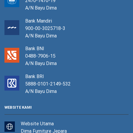
2470-1470-19
A/N Bayu Dima
Bank Mandiri
900-00-3025718-3
A/N Bayu Dima
Bank BNI
0488-7906-15
A/N Bayu Dima
Bank BRI
5888-0101-2149-532
A/N Bayu Dima
WEBSITE KAMI
Website Utama
Dima Furniture Jepara