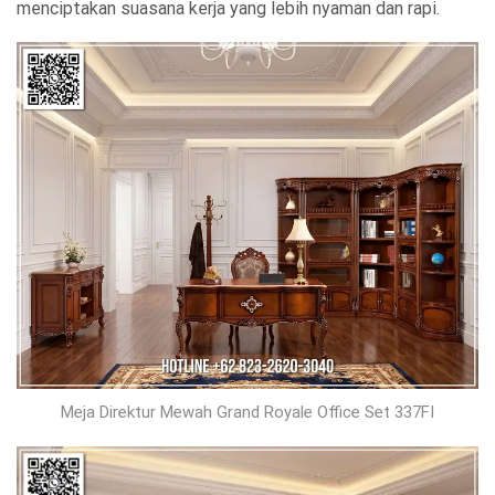
menciptakan suasana kerja yang lebih nyaman dan rapi.
Meja Direktur Mewah Grand Royale Office Set 337FI