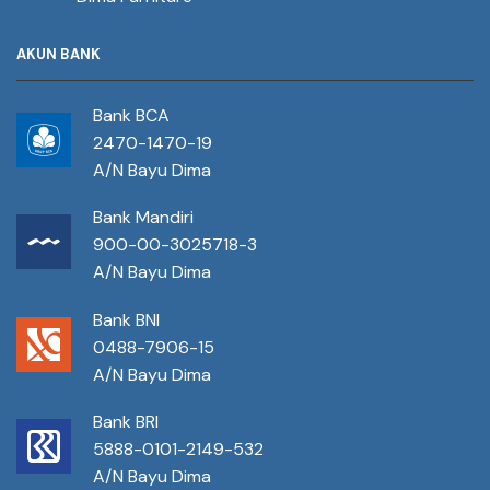
AKUN BANK
Bank BCA
2470-1470-19
A/N Bayu Dima
Bank Mandiri
900-00-3025718-3
A/N Bayu Dima
Bank BNI
0488-7906-15
A/N Bayu Dima
Bank BRI
5888-0101-2149-532
A/N Bayu Dima