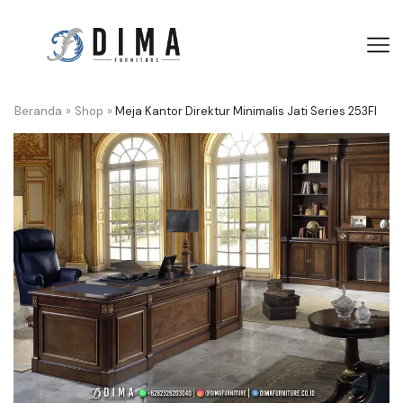
Beranda
»
Shop
»
Meja Kantor Direktur Minimalis Jati Series 253FI