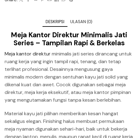
DESKRIPSI
ULASAN (0)
Meja Kantor Direktur Minimalis Jati
Series – Tampilan Rapi & Berkelas
Meja kantor direktur
minimalis jati series dirancang untuk
ruang kerja yang ingin tampil rapi, tenang, dan tetap
terlihat profesional. Desainnya mengusung gaya
minimalis modern dengan sentuhan kayu jati solid yang
dikenal kuat dan awet. Cocok digunakan sebagai meja
direktur, meja kerja eksekutif, atau meja kantor pimpinan
yang mengutamakan fungsi tanpa kesan berlebihan.
Material kayu jati pilihan memberikan kesan hangat
sekaligus elegan. Finishing halus membuat permukaan
meja nyaman digunakan sehari-hari, baik untuk bekerja
dengan laptop, menulis, maupun rapat kecil di ruang kerja