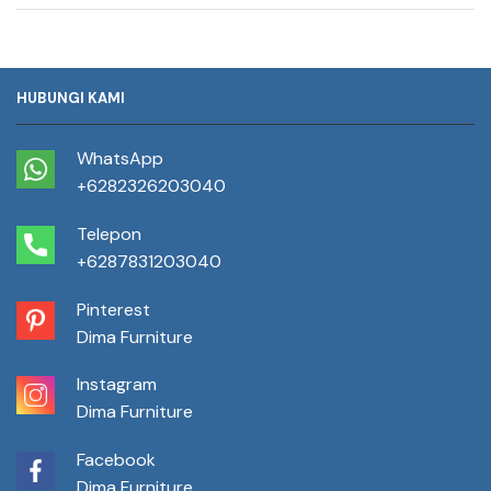
HUBUNGI KAMI
WhatsApp
+6282326203040
Telepon
+6287831203040
Pinterest
Dima Furniture
Instagram
Dima Furniture
Facebook
Dima Furniture