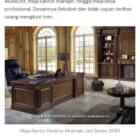
eksekutif, meja kantor manajer, hingga meja kerja
profesional. Desainnya fleksibel dan tidak cepat terlihat
usang mengikuti tren.
Meja Kantor Direktur Minimalis Jati Series 253FI