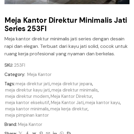
Meja Kantor Direktur Minimalis Jati
Series 253FI
Meja kantor direktur minimalis jati series dengan desain
rapi dan elegan. Terbuat dari kayu jati solid, cocok untuk
ruang kerja profesional yang nyaman dan berkelas.
SKU:
253FI
Category:
Meja Kantor
Tags:
meja direktur jati
,
meja direktur jepara
,
meja direktur kayu jati
,
meja direktur minimalis
,
meja direktur modern
,
Meja Kantor Direktur
,
meja kantor eksekutif
,
Meja Kantor Jati
,
meja kantor kayu
,
meja kantor minimalis
,
meja kerja direktur
,
meja pimpinan kantor
Brand:
Meja Kantor
Share: