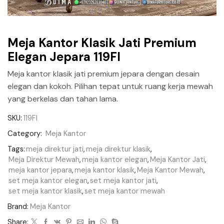
Meja Kantor Klasik Jati Premium
Elegan Jepara 119FI
Meja kantor klasik jati premium jepara dengan desain
elegan dan kokoh. Pilihan tepat untuk ruang kerja mewah
yang berkelas dan tahan lama.
SKU:
119FI
Category:
Meja Kantor
Tags:
meja direktur jati
,
meja direktur klasik
,
Meja Direktur Mewah
,
meja kantor elegan
,
Meja Kantor Jati
,
meja kantor jepara
,
meja kantor klasik
,
Meja Kantor Mewah
,
set meja kantor elegan
,
set meja kantor jati
,
set meja kantor klasik
,
set meja kantor mewah
Brand:
Meja Kantor
Share: