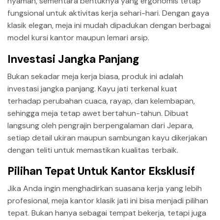
nyaman, sementara bentuknya yang ergonomis tetap
fungsional untuk aktivitas kerja sehari-hari. Dengan gaya
klasik elegan, meja ini mudah dipadukan dengan berbagai
model kursi kantor maupun lemari arsip.
Investasi Jangka Panjang
Bukan sekadar meja kerja biasa, produk ini adalah
investasi jangka panjang. Kayu jati terkenal kuat
terhadap perubahan cuaca, rayap, dan kelembapan,
sehingga meja tetap awet bertahun-tahun. Dibuat
langsung oleh pengrajin berpengalaman dari Jepara,
setiap detail ukiran maupun sambungan kayu dikerjakan
dengan teliti untuk memastikan kualitas terbaik.
Pilihan Tepat Untuk Kantor Eksklusif
Jika Anda ingin menghadirkan suasana kerja yang lebih
profesional, meja kantor klasik jati ini bisa menjadi pilihan
tepat. Bukan hanya sebagai tempat bekerja, tetapi juga