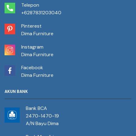
Telepon
+6287831203040
Pinterest
Dima Furniture
Instagram
Dima Furniture
Facebook
Dima Furniture
AKUN BANK
Bank BCA
2470-1470-19
A/N Bayu Dima