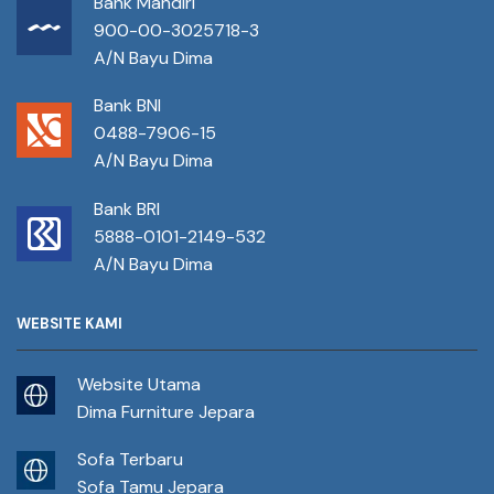
Bank Mandiri
900-00-3025718-3
A/N Bayu Dima
Bank BNI
0488-7906-15
A/N Bayu Dima
Bank BRI
5888-0101-2149-532
A/N Bayu Dima
WEBSITE KAMI
Website Utama
Dima Furniture Jepara
Sofa Terbaru
Sofa Tamu Jepara