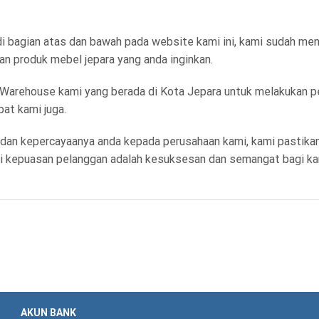
 di bagian atas dan bawah pada website kami ini, kami sudah 
produk mebel jepara yang anda inginkan.
 Warehouse kami yang berada di Kota Jepara untuk melakukan pe
at kami juga.
dan kepercayaanya anda kepada perusahaan kami, kami pastikan
ami kepuasan pelanggan adalah kesuksesan dan semangat bagi k
AKUN BANK