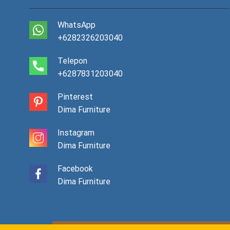
WhatsApp
+6282326203040
Telepon
+6287831203040
Pinterest
Dima Furniture
Instagram
Dima Furniture
Facebook
Dima Furniture