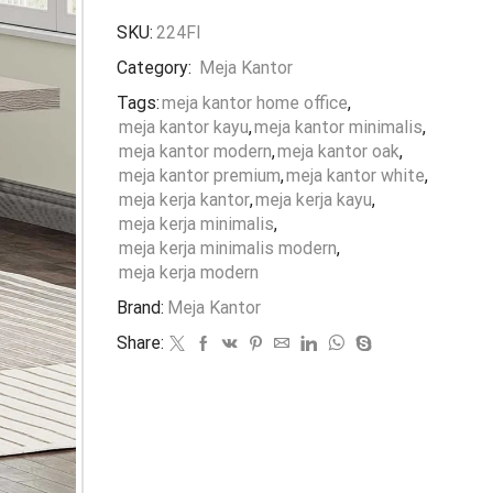
SKU:
224FI
Category:
Meja Kantor
Tags:
meja kantor home office
,
meja kantor kayu
,
meja kantor minimalis
,
meja kantor modern
,
meja kantor oak
,
meja kantor premium
,
meja kantor white
,
meja kerja kantor
,
meja kerja kayu
,
meja kerja minimalis
,
meja kerja minimalis modern
,
meja kerja modern
Brand:
Meja Kantor
Share: