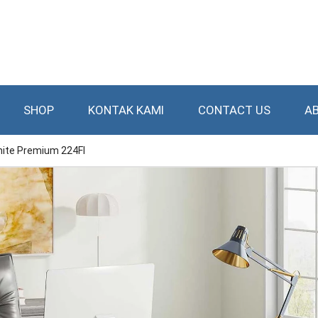
SHOP
KONTAK KAMI
CONTACT US
A
hite Premium 224FI