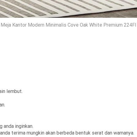
Meja Kantor Modern Minimalis Cove Oak White Premium 224FI
in lembut.
an.
 anda inginkan.
an anda terima mungkin akan berbeda bentuk serat dan warnanya.