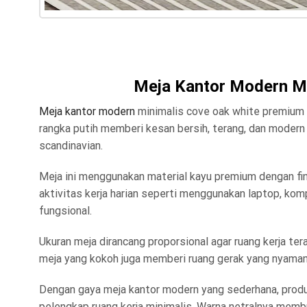
Meja Kantor Modern M
Meja kantor modern
minimalis cove oak white premium h
rangka putih memberi kesan bersih, terang, dan modern 
scandinavian.
Meja ini menggunakan material kayu premium dengan fini
aktivitas kerja harian seperti menggunakan laptop, kom
fungsional.
Ukuran meja dirancang proporsional agar ruang kerja te
meja yang kokoh juga memberi ruang gerak yang nyaman 
Dengan gaya meja kantor modern yang sederhana, produk 
pelengkap ruang kerja minimalis. Warna netralnya membua