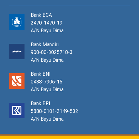
Bank BCA
2470-1470-19
A/N Bayu Dima
Bank Mandiri
900-00-3025718-3
A/N Bayu Dima
Bank BNI
0488-7906-15
A/N Bayu Dima
Bank BRI
5888-0101-2149-532
A/N Bayu Dima