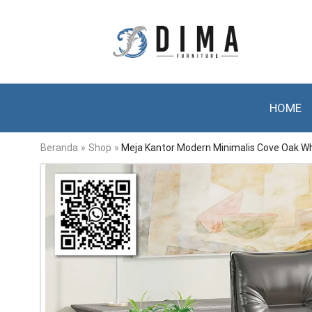
HOME
Beranda
»
Shop
»
Meja Kantor Modern Minimalis Cove Oak W