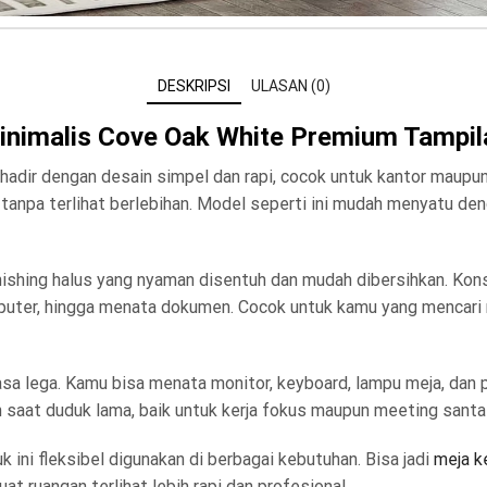
DESKRIPSI
ULASAN (0)
inimalis Cove Oak White Premium Tampil
adir dengan desain simpel dan rapi, cocok untuk kantor maupun 
tanpa terlihat berlebihan. Model seperti ini mudah menyatu deng
shing halus yang nyaman disentuh dan mudah dibersihkan. Konstr
puter, hingga menata dokumen. Cocok untuk kamu yang mencari me
rasa lega. Kamu bisa menata monitor, keyboard, lampu meja, dan
saat duduk lama, baik untuk kerja fokus maupun meeting santai
ini fleksibel digunakan di berbagai kebutuhan. Bisa jadi
meja ke
t ruangan terlihat lebih rapi dan profesional.