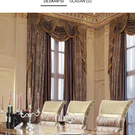
DESKRIPSI
ULASAN (0)