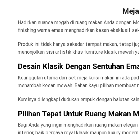
Meja
Hadirkan nuansa megah di ruang makan Anda dengan Mej
finishing warna emas menghadirkan kesan eksklusif se
Produk ini tidak hanya sekadar tempat makan, tetapi ju
menonjolkan sisi artistik khas furniture klasik mewah y
Desain Klasik Dengan Sentuhan E
Keunggulan utama dari set meja kursi makan ini ada pa
menambah kesan mewah. Bahan kayu pilihan membuat mej
Kursinya dilengkapi dudukan empuk dengan balutan kai
Pilihan Tepat Untuk Ruang Makan 
Bagi Anda yang ingin menghadirkan ruang makan elegan 
interior, baik bergaya royal klasik maupun luxury modern