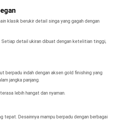
legan
n klasik berukir detail singa yang gagah dengan
tiap detail ukiran dibuat dengan ketelitian tinggi,
ut berpadu indah dengan aksen gold finishing yang
lam jangka panjang.
terasa lebih hangat dan nyaman.
yang tepat. Desainnya mampu berpadu dengan berbagai