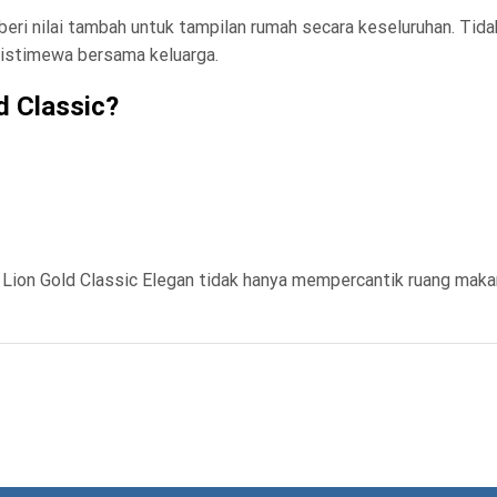
ri nilai tambah untuk tampilan rumah secara keseluruhan. Tidak
istimewa bersama keluarga.
d Classic?
ion Gold Classic Elegan tidak hanya mempercantik ruang maka