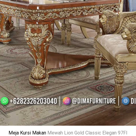
Meja Kursi Makan
Mewah Lion Gold Classic Elegan 97FI