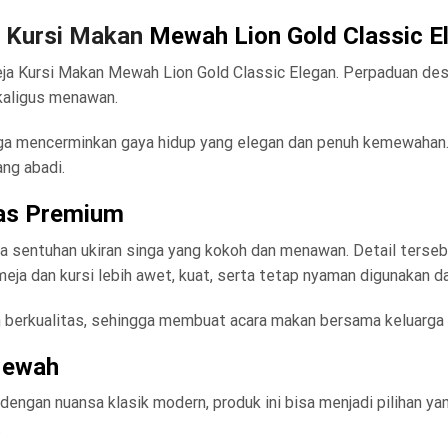
 Kursi Makan
Mewah Lion Gold Classic E
a Kursi Makan Mewah Lion Gold Classic Elegan. Perpaduan desai
kaligus menawan.
ga mencerminkan gaya hidup yang elegan dan penuh kemewahan. Se
ang abadi.
mas Premium
da sentuhan ukiran singa yang kokoh dan menawan. Detail terseb
a dan kursi lebih awet, kuat, serta tetap nyaman digunakan da
n berkualitas, sehingga membuat acara makan bersama keluarga 
Mewah
dengan nuansa klasik modern, produk ini bisa menjadi pilihan 
.