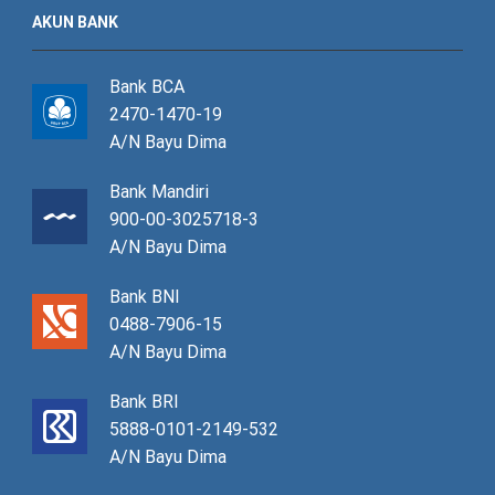
AKUN BANK
Bank BCA
2470-1470-19
A/N Bayu Dima
Bank Mandiri
900-00-3025718-3
A/N Bayu Dima
Bank BNI
0488-7906-15
A/N Bayu Dima
Bank BRI
5888-0101-2149-532
A/N Bayu Dima