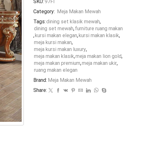
SKU:
97FI
Category:
Meja Makan Mewah
Tags:
dining set klasik mewah
,
dining set mewah
,
furniture ruang makan
,
kursi makan elegan
,
kursi makan klasik
,
meja kursi makan
,
meja kursi makan luxury
,
meja makan klasik
,
meja makan lion gold
,
meja makan premium
,
meja makan ukir
,
ruang makan elegan
Brand:
Meja Makan Mewah
Share: