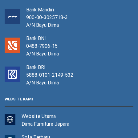
Bank Mandiri
900-00-3025718-3
A/N Bayu Dima
Bank BNI
0488-7906-15
A/N Bayu Dima
Bank BRI
5888-0101-2149-532
A/N Bayu Dima
WEBSITE KAMI
Website Utama
Dima Furniture Jepara
Sofa Terbaru