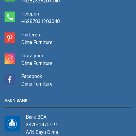
+6282326203040
Telepon
+6287831203040
Pinterest
Dima Furniture
Instagram
Dima Furniture
Facebook
Dima Furniture
AKUN BANK
Bank BCA
2470-1470-19
A/N Bayu Dima