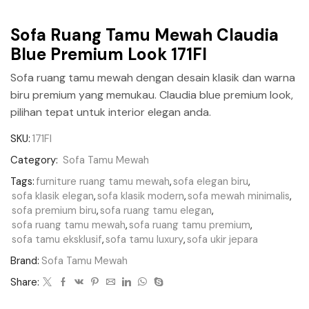
Sofa Ruang Tamu Mewah Claudia
Blue Premium Look 171FI
Sofa ruang tamu mewah dengan desain klasik dan warna
biru premium yang memukau. Claudia blue premium look,
pilihan tepat untuk interior elegan anda.
SKU:
171FI
Category:
Sofa Tamu Mewah
Tags:
furniture ruang tamu mewah
,
sofa elegan biru
,
sofa klasik elegan
,
sofa klasik modern
,
sofa mewah minimalis
,
sofa premium biru
,
sofa ruang tamu elegan
,
sofa ruang tamu mewah
,
sofa ruang tamu premium
,
sofa tamu eksklusif
,
sofa tamu luxury
,
sofa ukir jepara
Brand:
Sofa Tamu Mewah
Share: