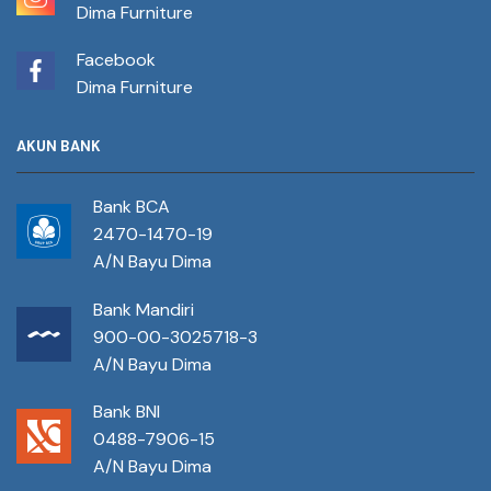
Dima Furniture
Facebook
Dima Furniture
AKUN BANK
Bank BCA
2470-1470-19
A/N Bayu Dima
Bank Mandiri
900-00-3025718-3
A/N Bayu Dima
Bank BNI
0488-7906-15
A/N Bayu Dima