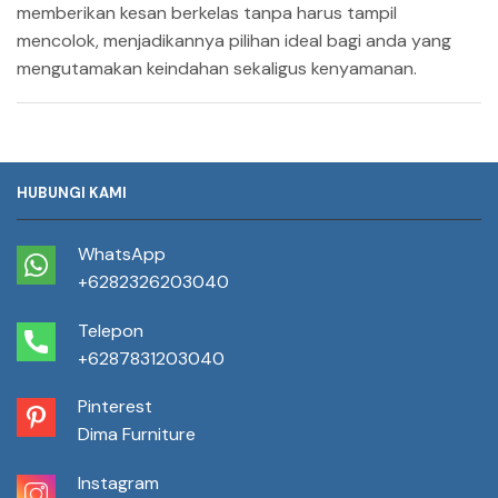
memberikan kesan berkelas tanpa harus tampil
mencolok, menjadikannya pilihan ideal bagi anda yang
mengutamakan keindahan sekaligus kenyamanan.
HUBUNGI KAMI
WhatsApp
+6282326203040
Telepon
+6287831203040
Pinterest
Dima Furniture
Instagram