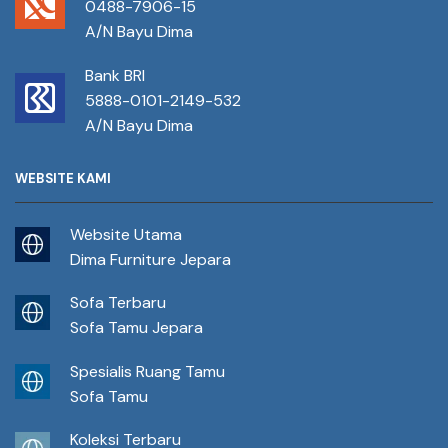
0488-7906-15
A/N Bayu Dima
Bank BRI
5888-0101-2149-532
A/N Bayu Dima
WEBSITE KAMI
Website Utama
Dima Furniture Jepara
Sofa Terbaru
Sofa Tamu Jepara
Spesialis Ruang Tamu
Sofa Tamu
Koleksi Terbaru