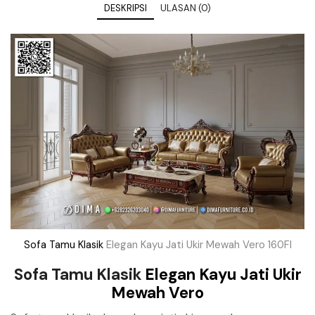
DESKRIPSI
ULASAN (0)
Sofa Tamu Klasik
Elegan Kayu Jati Ukir Mewah Vero 160FI
Sofa Tamu Klasik
Elegan Kayu Jati Ukir
Mewah Vero