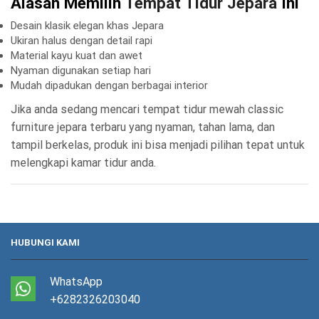
Alasan Memilih
Tempat Tidur Jepara
Ini
Desain klasik elegan khas Jepara
Ukiran halus dengan detail rapi
Material kayu kuat dan awet
Nyaman digunakan setiap hari
Mudah dipadukan dengan berbagai interior
Jika anda sedang mencari tempat tidur mewah classic
furniture jepara terbaru yang nyaman, tahan lama, dan
tampil berkelas, produk ini bisa menjadi pilihan tepat untuk
melengkapi kamar tidur anda.
HUBUNGI KAMI
WhatsApp
+6282326203040