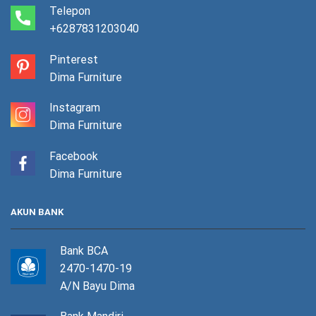
Telepon
+6287831203040
Pinterest
Dima Furniture
Instagram
Dima Furniture
Facebook
Dima Furniture
AKUN BANK
Bank BCA
2470-1470-19
A/N Bayu Dima