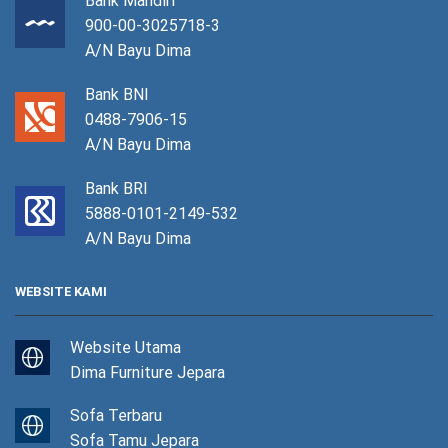
Bank Mandiri
900-00-3025718-3
A/N Bayu Dima
Bank BNI
0488-7906-15
A/N Bayu Dima
Bank BRI
5888-0101-2149-532
A/N Bayu Dima
WEBSITE KAMI
Website Utama
Dima Furniture Jepara
Sofa Terbaru
Sofa Tamu Jepara