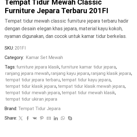
Tempat Tidur Mewah Classic
Furniture Jepara Terbaru 201FI
Tempat tidur mewah classic furniture jepara terbaru hadir
dengan desain elegan khas jepara, material kayu kokoh,
nyaman digunakan, dan cocok untuk kamar tidur berkelas.
SKU:
201FI
Category:
Kamar Set Mewah
Tags:
furniture jepara klasik
,
furniture kamar tidur jepara
,
ranjang jepara mewah
,
ranjang kayu jepara
,
ranjang klasik jepara
,
tempat tidur jepara terbaru
,
tempat tidur kayu jepara
,
tempat tidur klasik jepara
,
tempat tidur klasik mewah jepara
,
tempat tidur mewah jepara
,
tempat tidur mewah klasik
,
tempat tidur ukiran jepara
Brand:
Tempat Tidur Jepara
Share: