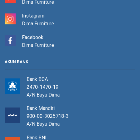
Dima Furniture
Instagram
Dima Furniture
Facebook
Dima Furniture
AKUN BANK
Bank BCA
2470-1470-19
A/N Bayu Dima
Bank Mandiri
900-00-3025718-3
A/N Bayu Dima
Bank BNI