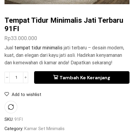
Tempat Tidur Minimalis Jati Terbaru
91FI
Rp
33.000.000
Jual
tempat tidur minimalis
jati terbaru – desain modern,
kuat, dan elegan dari kayu jati asli. Hadirkan kenyamanan
dan kemewahan di kamar anda! Dapatkan sekarang!
Tambah Ke Keranjang
Add to wishlist
SKU:
91FI
Category:
Kamar Set Minimalis