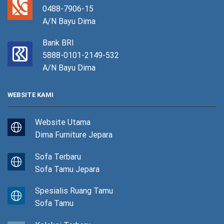
0488-7906-15
A/N Bayu Dima
Bank BRI
5888-0101-2149-532
A/N Bayu Dima
WEBSITE KAMI
Website Utama
Dima Furniture Jepara
Sofa Terbaru
Sofa Tamu Jepara
Spesialis Ruang Tamu
Sofa Tamu