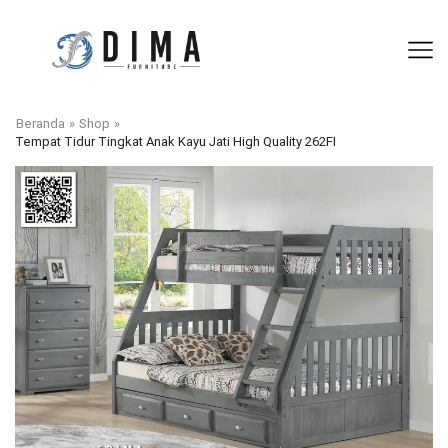
Beranda
»
Shop
»
Tempat Tidur Tingkat Anak Kayu Jati High Quality 262FI