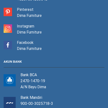
Pinterest
Dima Furniture
Instagram
Dima Furniture
Facebook
Dima Furniture
AKUN BANK
Bank BCA
2470-1470-19
A/N Bayu Dima
Bank Mandiri
900-00-3025718-3