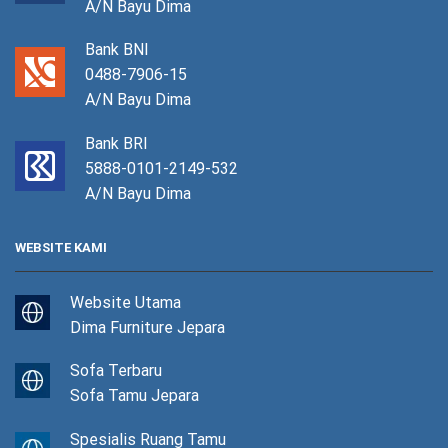
A/N Bayu Dima
Bank BNI
0488-7906-15
A/N Bayu Dima
Bank BRI
5888-0101-2149-532
A/N Bayu Dima
WEBSITE KAMI
Website Utama
Dima Furniture Jepara
Sofa Terbaru
Sofa Tamu Jepara
Spesialis Ruang Tamu