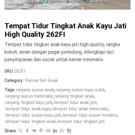
Tempat Tidur Tingkat Anak Kayu Jati
High Quality 262FI
Tempat tidur tingkat anak kayu jati high quality, rangka
kokoh, aman dengan pagar pelindung, dilengkapi laci
penyimpanan dan cocok untuk kamar minimalis.
SKU:
262FI
Category:
Kamar Set Anak
Tags:
ranjang susun anak
,
ranjang susun kayu solid
,
ranjang susun minimalis
,
ranjang tingkat anak
,
ranjang tingkat kayu jati
,
tempat tidur anak jati
,
tempat tidur anak kayu
,
tempat tidur anak minimalis
,
tempat tidur susun kayu jati
,
tempat tidur susun modern
,
tempat tidur tingkat anak
,
tempat tidur tingkat jati
Share: