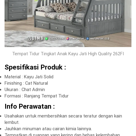
Tempat Tidur Tingkat Anak Kayu Jati High Quality 262FI
Spesifikasi Produk :
Material : Kayu Jati Solid
Finishing : Cat Natural
Ukuran : Chat Admin
Formasi : Ranjang Tempat Tidur
Info Perawatan :
Usahakan untuk membersihkan secara teratur dengan kain
lembut.
Jauhkan minuman atau cairan kimia lainnya.
Tempatkan di ruangan yang kering dan bebas kelembaban.