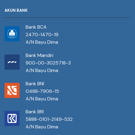
AKUN BANK
Bank BCA
2470-1470-19
A/N Bayu Dima
Bank Mandiri
900-00-3025718-3
A/N Bayu Dima
Bank BNI
0488-7906-15
A/N Bayu Dima
Bank BRI
5888-0101-2149-532
A/N Bayu Dima