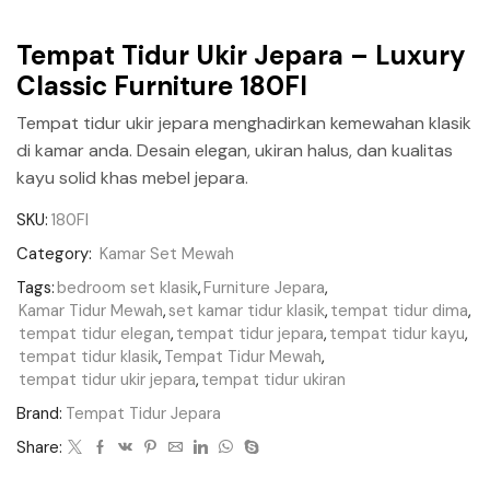
Tempat Tidur Ukir Jepara – Luxury
Classic Furniture 180FI
Tempat tidur ukir jepara menghadirkan kemewahan klasik
di kamar anda. Desain elegan, ukiran halus, dan kualitas
kayu solid khas mebel jepara.
SKU:
180FI
Category:
Kamar Set Mewah
Tags:
bedroom set klasik
,
Furniture Jepara
,
Kamar Tidur Mewah
,
set kamar tidur klasik
,
tempat tidur dima
,
tempat tidur elegan
,
tempat tidur jepara
,
tempat tidur kayu
,
tempat tidur klasik
,
Tempat Tidur Mewah
,
tempat tidur ukir jepara
,
tempat tidur ukiran
Brand:
Tempat Tidur Jepara
Share: