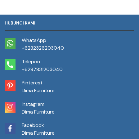
HUBUNGI KAMI
WhatsApp
+6282326203040
Telepon
+6287831203040
Pinterest
Dima Furniture
Instagram
Dima Furniture
Facebook
Dima Furniture