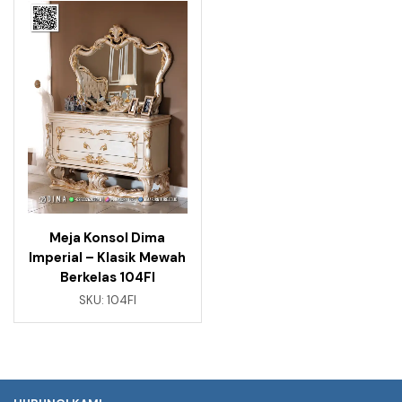
Meja Konsol Dima
Imperial – Klasik Mewah
Berkelas 104FI
SKU:
104FI