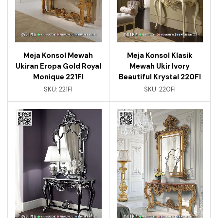
Meja Konsol Mewah
Meja Konsol Klasik
Ukiran Eropa Gold Royal
Mewah Ukir Ivory
Monique 221FI
Beautiful Krystal 220FI
SKU:
221FI
SKU:
220FI