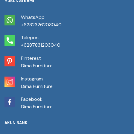
HUBUNGI KAMI
WhatsApp
+6282326203040
Telepon
+6287831203040
Pinterest
Dima Furniture
Instagram
Dima Furniture
Facebook
Dima Furniture
AKUN BANK