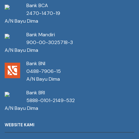
Bank BCA
2470-1470-19
A/N Bayu Dima
Bank Mandiri
900-00-3025718-3
A/N Bayu Dima
Bank BNI
0488-7906-15
A/N Bayu Dima
Bank BRI
5888-0101-2149-532
A/N Bayu Dima
WEBSITE KAMI