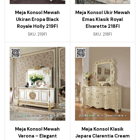
Meja Konsol Mewah
Meja Konsol Ukir Mewah
Ukiran Eropa Black
Emas Klasik Royal
Royale Holly 219FI
Elvarette 218FI
SKU:
219FI
SKU:
218FI
Meja Konsol Mewah
Meja Konsol Klasik
Verona – Elegant
Jepara Clarentia Cream