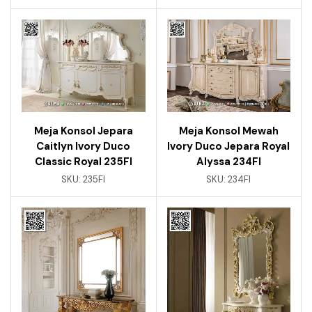
Meja Konsol Jepara
Meja Konsol Mewah
Caitlyn Ivory Duco
Ivory Duco Jepara Royal
Classic Royal 235FI
Alyssa 234FI
SKU:
235FI
SKU:
234FI