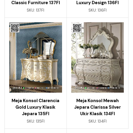
Classic Furniture 137FI
Luxury Design 136FI
SKU:
137FI
SKU:
136FI
Meja Konsol Clarencia
Meja Konsol Mewah
Gold Luxury Klasik
Jepara Clarissa Silver
Jepara 135FI
Ukir Klasik 134FI
SKU:
135FI
SKU:
134FI