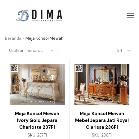
Beranda
»
Meja Konsol Mewah
Meja Konsol Mewah
Meja Konsol Mewah
Ivory Gold Jepara
Mebel Jepara Jati Royal
Charlotte 237FI
Clarissa 236FI
SKU:
237FI
SKU:
236FI