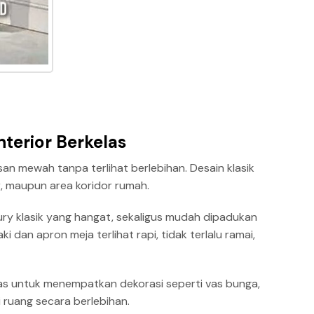
nterior Berkelas
an mewah tanpa terlihat berlebihan. Desain klasik
r, maupun area koridor rumah.
xury klasik yang hangat, sekaligus mudah dipadukan
 dan apron meja terlihat rapi, tidak terlalu ramai,
uas untuk menempatkan dekorasi seperti vas bunga,
 ruang secara berlebihan.