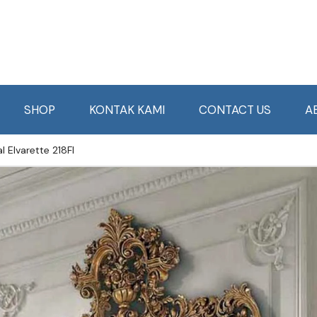
SHOP
KONTAK KAMI
CONTACT US
A
 Elvarette 218FI