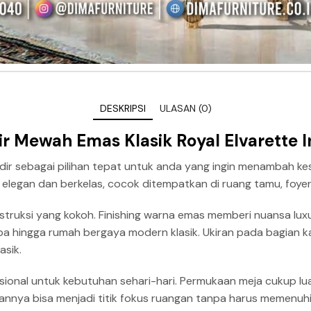
DESKRIPSI
ULASAN (0)
r Mewah Emas Klasik Royal Elvarette I
dir sebagai pilihan tepat untuk anda yang ingin menambah kes
 elegan dan berkelas, cocok ditempatkan di ruang tamu, foye
konstruksi yang kokoh. Finishing warna emas memberi nuansa lu
pa hingga rumah bergaya modern klasik. Ukiran pada bagian kaki
asik.
gsional untuk kebutuhan sehari-hari. Permukaan meja cukup l
irannya bisa menjadi titik fokus ruangan tanpa harus memenuhi