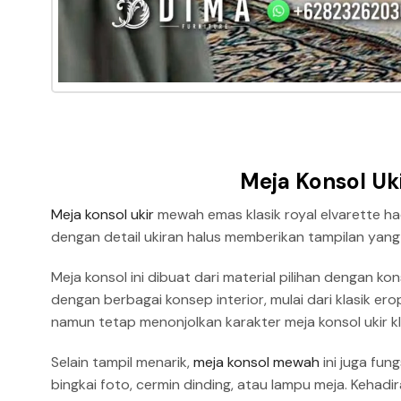
Meja Konsol Uki
Meja konsol ukir
mewah emas klasik royal elvarette ha
dengan detail ukiran halus memberikan tampilan yang
Meja konsol ini dibuat dari material pilihan dengan 
dengan berbagai konsep interior, mulai dari klasik ero
namun tetap menonjolkan karakter meja konsol ukir kl
Selain tampil menarik,
meja konsol mewah
ini juga fun
bingkai foto, cermin dinding, atau lampu meja. Kehad