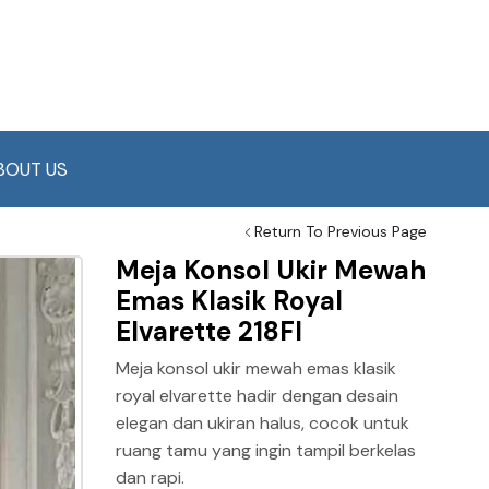
BOUT US
Return To Previous Page
Meja Konsol Ukir Mewah
Emas Klasik Royal
Elvarette 218FI
Meja konsol ukir mewah emas klasik
royal elvarette hadir dengan desain
elegan dan ukiran halus, cocok untuk
ruang tamu yang ingin tampil berkelas
dan rapi.