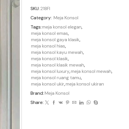
SKU:
218FI
Category:
Meja Konsol
Tags:
meja konsol elegan
,
meja konsol emas
,
meja konsol gaya klasik
,
meja konsol hias
,
meja konsol kayu mewah
,
meja konsol klasik
,
meja konsol klasik mewah
,
meja konsol luxury
,
meja konsol mewah
,
meja konsol ruang tamu
,
meja konsol ukir
,
meja konsol ukiran
Brand:
Meja Konsol
Share: