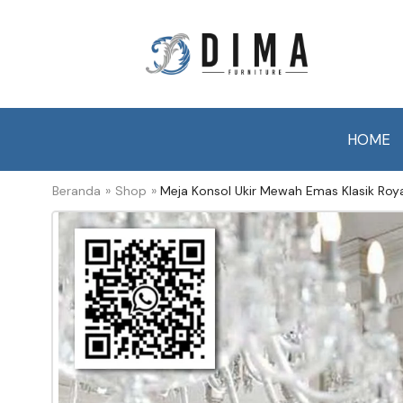
HOME
Beranda
»
Shop
»
Meja Konsol Ukir Mewah Emas Klasik Royal