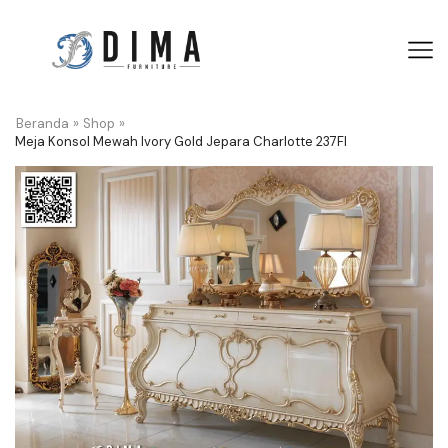
Beranda
»
Shop
»
Meja Konsol Mewah Ivory Gold Jepara Charlotte 237FI