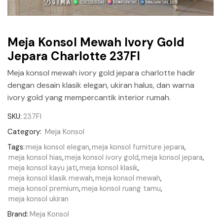
Meja Konsol Mewah Ivory Gold
Jepara Charlotte 237FI
Meja konsol mewah ivory gold jepara charlotte hadir
dengan desain klasik elegan, ukiran halus, dan warna
ivory gold yang mempercantik interior rumah.
SKU:
237FI
Category:
Meja Konsol
Tags:
meja konsol elegan
,
meja konsol furniture jepara
,
meja konsol hias
,
meja konsol ivory gold
,
meja konsol jepara
,
meja konsol kayu jati
,
meja konsol klasik
,
meja konsol klasik mewah
,
meja konsol mewah
,
meja konsol premium
,
meja konsol ruang tamu
,
meja konsol ukiran
Brand:
Meja Konsol