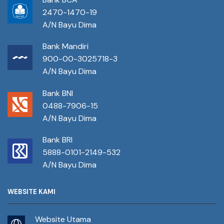
2470-1470-19
A/N Bayu Dima
Bank Mandiri
900-00-3025718-3
A/N Bayu Dima
Bank BNI
0488-7906-15
A/N Bayu Dima
Bank BRI
5888-0101-2149-532
A/N Bayu Dima
WEBSITE KAMI
Website Utama