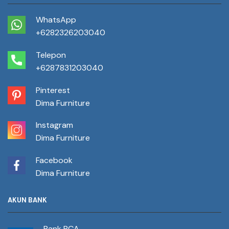
WhatsApp
+6282326203040
Telepon
+6287831203040
Pinterest
Dima Furniture
Instagram
Dima Furniture
Facebook
Dima Furniture
AKUN BANK
Bank BCA