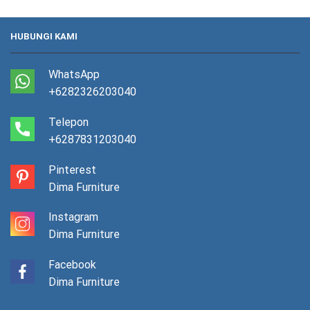
HUBUNGI KAMI
WhatsApp
+6282326203040
Telepon
+6287831203040
Pinterest
Dima Furniture
Instagram
Dima Furniture
Facebook
Dima Furniture