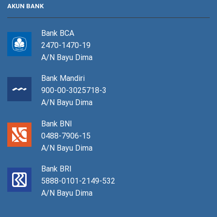
AKUN BANK
Bank BCA
2470-1470-19
A/N Bayu Dima
Bank Mandiri
900-00-3025718-3
A/N Bayu Dima
Bank BNI
0488-7906-15
A/N Bayu Dima
Bank BRI
5888-0101-2149-532
A/N Bayu Dima