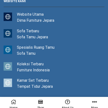
WEBSITE KAMI
Website Utama
Dima Furniture Jepara
Sofa Terbaru
Sofa Tamu Jepara
Spesialis Ruang Tamu
Sofa Tamu
Koleksi Terbaru
Furniture Indonesia
Kamar Set Terbaru
Tempat Tidur Jepara
© Copyright 2022 Full With 💙
Dima Furniture Jepara
Home
Shop
About Us
More