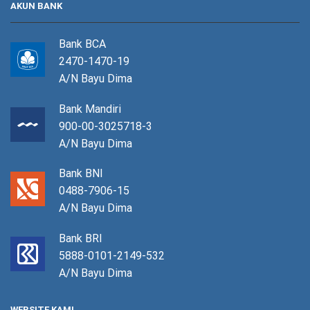
AKUN BANK
Bank BCA
2470-1470-19
A/N Bayu Dima
Bank Mandiri
900-00-3025718-3
A/N Bayu Dima
Bank BNI
0488-7906-15
A/N Bayu Dima
Bank BRI
5888-0101-2149-532
A/N Bayu Dima
WEBSITE KAMI