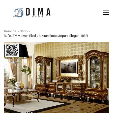
Beranda
»
Shop
»
Bufet TV Mewah Elodie Ukiran Emas Jepara Elegan 183FI