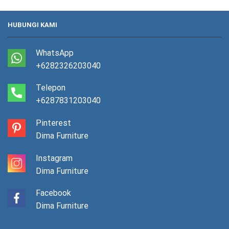
HUBUNGI KAMI
WhatsApp
+6282326203040
Telepon
+6287831203040
Pinterest
Dima Furniture
Instagram
Dima Furniture
Facebook
Dima Furniture