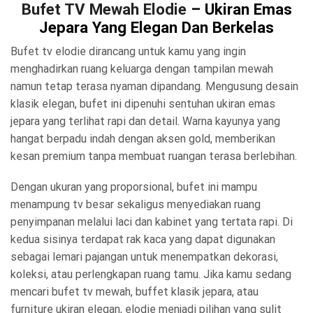
Bufet TV Mewah Elodie
– Ukiran Emas
Jepara Yang Elegan Dan Berkelas
Bufet tv elodie dirancang untuk kamu yang ingin
menghadirkan ruang keluarga dengan tampilan mewah
namun tetap terasa nyaman dipandang. Mengusung desain
klasik elegan, bufet ini dipenuhi sentuhan ukiran emas
jepara yang terlihat rapi dan detail. Warna kayunya yang
hangat berpadu indah dengan aksen gold, memberikan
kesan premium tanpa membuat ruangan terasa berlebihan.
Dengan ukuran yang proporsional, bufet ini mampu
menampung tv besar sekaligus menyediakan ruang
penyimpanan melalui laci dan kabinet yang tertata rapi. Di
kedua sisinya terdapat rak kaca yang dapat digunakan
sebagai lemari pajangan untuk menempatkan dekorasi,
koleksi, atau perlengkapan ruang tamu. Jika kamu sedang
mencari bufet tv mewah, buffet klasik jepara, atau
furniture ukiran elegan, elodie menjadi pilihan yang sulit