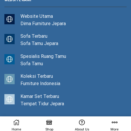
Website Utama
Dima Furniture Jepara
Sofa Terbaru
Sofa Tamu Jepara
Spesialis Ruang Tamu
Sofa Tamu
Koleksi Terbaru
Furniture Indonesia
Kamar Set Terbaru
Tempat Tidur Jepara
© Copyright 2022 Full With 💙
Dima Furniture Jepara
Home
Shop
About Us
More