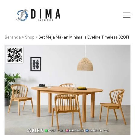
Beranda
»
Shop
»
Set Meja Makan Minimalis Eveline Timeless 320FI