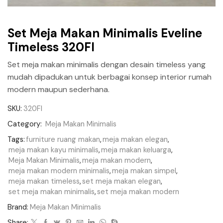
Set Meja Makan Minimalis Eveline
Timeless 320FI
Set meja makan minimalis dengan desain timeless yang
mudah dipadukan untuk berbagai konsep interior rumah
modern maupun sederhana.
SKU:
320FI
Category:
Meja Makan Minimalis
Tags:
furniture ruang makan
,
meja makan elegan
,
meja makan kayu minimalis
,
meja makan keluarga
,
Meja Makan Minimalis
,
meja makan modern
,
meja makan modern minimalis
,
meja makan simpel
,
meja makan timeless
,
set meja makan elegan
,
set meja makan minimalis
,
set meja makan modern
Brand:
Meja Makan Minimalis
Share: