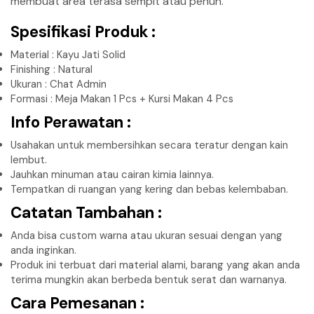
membuat area terasa sempit atau penuh.
Spesifikasi Produk :
Material : Kayu Jati Solid
Finishing : Natural
Ukuran : Chat Admin
Formasi : Meja Makan 1 Pcs + Kursi Makan 4 Pcs
Info Perawatan :
Usahakan untuk membersihkan secara teratur dengan kain
lembut.
Jauhkan minuman atau cairan kimia lainnya.
Tempatkan di ruangan yang kering dan bebas kelembaban.
Catatan Tambahan :
Anda bisa custom warna atau ukuran sesuai dengan yang
anda inginkan.
Produk ini terbuat dari material alami, barang yang akan anda
terima mungkin akan berbeda bentuk serat dan warnanya.
Cara Pemesanan :