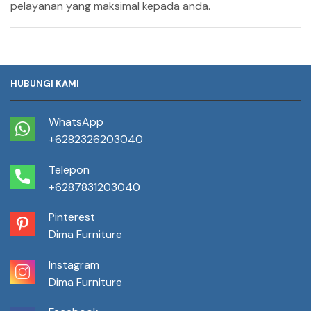
pelayanan yang maksimal kepada anda.
HUBUNGI KAMI
WhatsApp
+6282326203040
Telepon
+6287831203040
Pinterest
Dima Furniture
Instagram
Dima Furniture