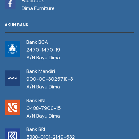
Facebook
Dima Furniture
AKUN BANK
Bank BCA
2470-1470-19
A/N Bayu Dima
Bank Mandiri
900-00-3025718-3
A/N Bayu Dima
Bank BNI
0488-7906-15
A/N Bayu Dima
Bank BRI
5888-0101-2149-532