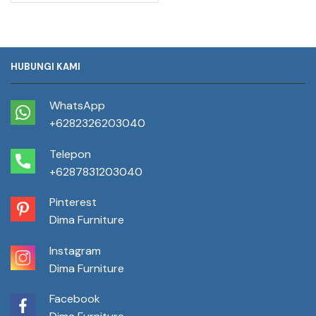
HUBUNGI KAMI
WhatsApp
+6282326203040
Telepon
+6287831203040
Pinterest
Dima Furniture
Instagram
Dima Furniture
Facebook