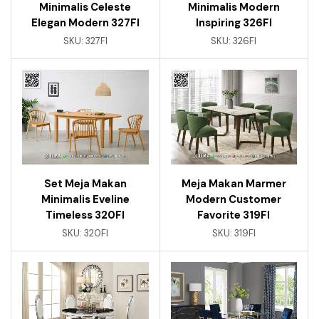
Minimalis Celeste
Minimalis Modern
Elegan Modern 327FI
Inspiring 326FI
SKU:
327FI
SKU:
326FI
Set Meja Makan
Meja Makan Marmer
Minimalis Eveline
Modern Customer
Timeless 320FI
Favorite 319FI
SKU:
320FI
SKU:
319FI