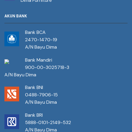
Dima Furniture
AKUN BANK
Bank BCA
2470-1470-19
A/N Bayu Dima
Bank Mandiri
900-00-3025718-3
A/N Bayu Dima
Bank BNI
0488-7906-15
A/N Bayu Dima
Bank BRI
5888-0101-2149-532
A/N Bayu Dima