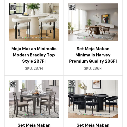
Meja Makan Minimalis
Set Meja Makan
Modern Bradley Top
Minimalis Harvey
Style 287FI
Premium Quality 286FI
SKU:
287FI
SKU:
286FI
Set Meja Makan
Set Meja Makan