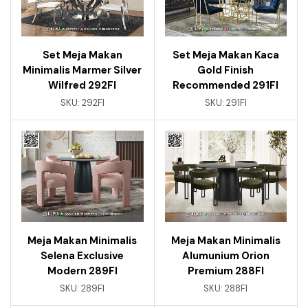
Set Meja Makan
Set Meja Makan Kaca
Minimalis Marmer Silver
Gold Finish
Wilfred 292FI
Recommended 291FI
SKU:
292FI
SKU:
291FI
Meja Makan Minimalis
Meja Makan Minimalis
Selena Exclusive
Alumunium Orion
Modern 289FI
Premium 288FI
SKU:
289FI
SKU:
288FI