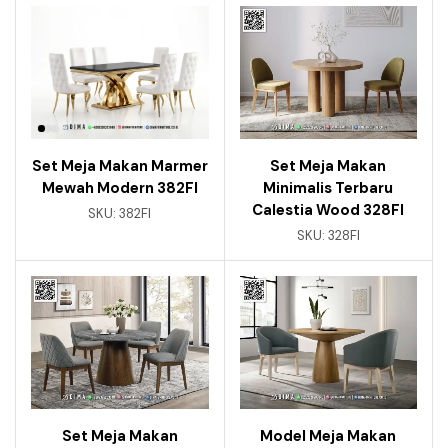
Set Meja Makan Marmer
Set Meja Makan
Mewah Modern 382FI
Minimalis Terbaru
Calestia Wood 328FI
SKU:
382FI
SKU:
328FI
Set Meja Makan
Model Meja Makan