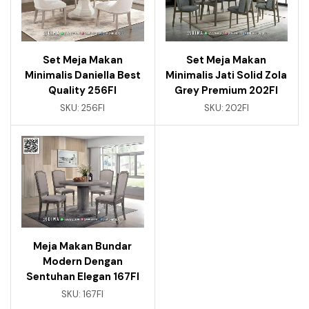
Set Meja Makan
Set Meja Makan
Minimalis Daniella Best
Minimalis Jati Solid Zola
Quality 256FI
Grey Premium 202FI
SKU:
256FI
SKU:
202FI
Meja Makan Bundar
Modern Dengan
Sentuhan Elegan 167FI
SKU:
167FI