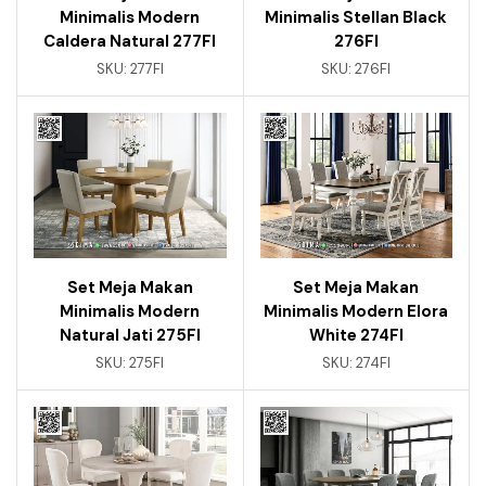
Minimalis Modern
Minimalis Stellan Black
Caldera Natural 277FI
276FI
SKU:
277FI
SKU:
276FI
Set Meja Makan
Set Meja Makan
Minimalis Modern
Minimalis Modern Elora
Natural Jati 275FI
White 274FI
SKU:
275FI
SKU:
274FI