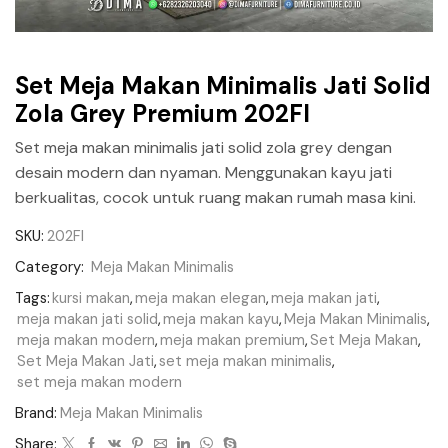
Set Meja Makan Minimalis Jati Solid
Zola Grey Premium 202FI
Set meja makan minimalis jati solid zola grey dengan
desain modern dan nyaman. Menggunakan kayu jati
berkualitas, cocok untuk ruang makan rumah masa kini.
SKU:
202FI
Category:
Meja Makan Minimalis
Tags:
kursi makan
,
meja makan elegan
,
meja makan jati
,
meja makan jati solid
,
meja makan kayu
,
Meja Makan Minimalis
,
meja makan modern
,
meja makan premium
,
Set Meja Makan
,
Set Meja Makan Jati
,
set meja makan minimalis
,
set meja makan modern
Brand:
Meja Makan Minimalis
Share: