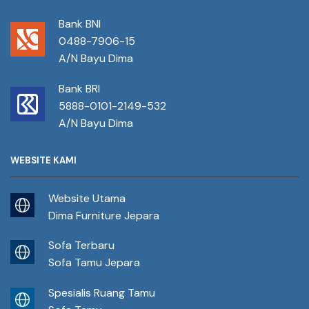
Bank BNI
0488-7906-15
A/N Bayu Dima
Bank BRI
5888-0101-2149-532
A/N Bayu Dima
WEBSITE KAMI
Website Utama
Dima Furniture Jepara
Sofa Terbaru
Sofa Tamu Jepara
Spesialis Ruang Tamu