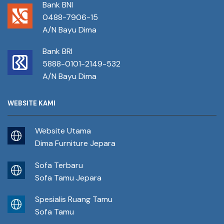
Bank BNI
0488-7906-15
A/N Bayu Dima
Bank BRI
5888-0101-2149-532
A/N Bayu Dima
WEBSITE KAMI
Website Utama
Dima Furniture Jepara
Sofa Terbaru
Sofa Tamu Jepara
Spesialis Ruang Tamu
Sofa Tamu