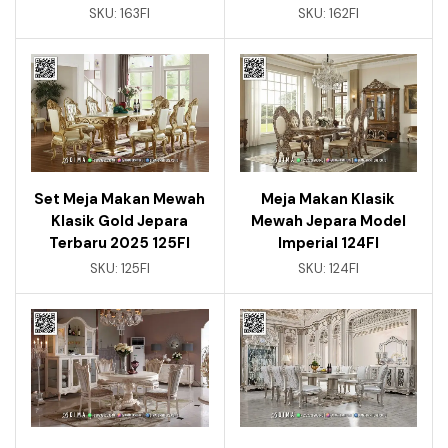
SKU:
163FI
SKU:
162FI
Set Meja Makan Mewah
Meja Makan Klasik
Klasik Gold Jepara
Mewah Jepara Model
Terbaru 2025 125FI
Imperial 124FI
SKU:
125FI
SKU:
124FI