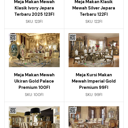
Meja Makan Mewah
Meja Makan Klasik
Klasik Ivory Jepara
Mewah Silver Jepara
Terbaru 2025 123FI
Terbaru 122FI
SKU:
123FI
SKU:
122FI
Meja Makan Mewah
Meja Kursi Makan
Ukiran Gold Palace
Mewah Imperial Gold
Premium 100FI
Premium 99FI
SKU:
100FI
SKU:
99FI