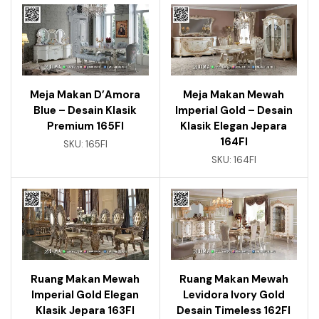
Meja Makan D’Amora
Meja Makan Mewah
Blue – Desain Klasik
Imperial Gold – Desain
Premium 165FI
Klasik Elegan Jepara
164FI
SKU:
165FI
SKU:
164FI
Ruang Makan Mewah
Ruang Makan Mewah
Imperial Gold Elegan
Levidora Ivory Gold
Klasik Jepara 163FI
Desain Timeless 162FI